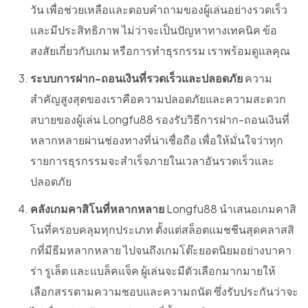
วัน เพื่อช่วยเหลือและตอบคำถามของผู้เล่นอย่างรวดเร็ว
และมีประสิทธิภาพ ไม่ว่าจะเป็นปัญหาทางเทคนิค ข้อ
สงสัยเกี่ยวกับเกม หรือการทำธุรกรรม เราพร้อมดูแลคุณ
ระบบการฝาก-ถอนเงินที่รวดเร็วและปลอดภัย
ความ
สำคัญสูงสุดของเราคือความปลอดภัยและความสะดวก
สบายของผู้เล่น Longfu88 รองรับวิธีการฝาก-ถอนเงินที่
หลากหลายผ่านช่องทางที่น่าเชื่อถือ เพื่อให้มั่นใจว่าทุก
รายการธุรกรรมจะสำเร็จภายในเวลาอันรวดเร็วและ
ปลอดภัย
คลังเกมคาสิโนที่หลากหลาย
Longfu88 นำเสนอเกมคาสิ
โนที่ครอบคลุมทุกประเภท ตั้งแต่สล็อตแมชชีนสุดคลาสสิ
กที่มีธีมหลากหลาย ไปจนถึงเกมโต๊ะยอดนิยมอย่างบาคา
ร่า รูเล็ต และแบล็คแจ็ค ผู้เล่นจะมีตัวเลือกมากมายให้
เลือกสรรตามความชอบและความถนัด ซึ่งรับประกันว่าจะ