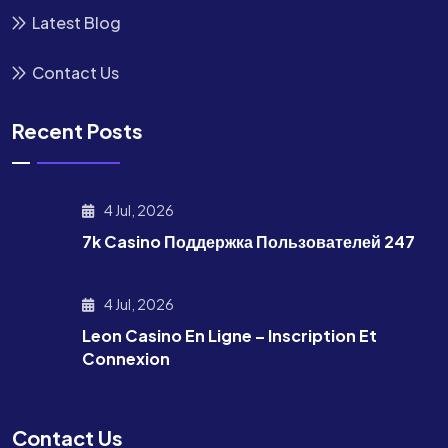
Latest Blog
Contact Us
Recent Posts
4 Jul, 2026
7k Casino Поддержка Пользователей 247
4 Jul, 2026
Leon Casino En Ligne – Inscription Et
Connexion
Contact Us