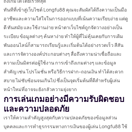
ถึงเกมได้โดยเร็วที่สุด
ทันทีที่เข้าสู่เว็บไซต์ Longfu88 คุณจะสัมผัสได้ถึงความเป็นมือ
อาชีพและความใส่ใจในการออกแบบที่เน้นความเรียบง่าย แต่ดู
ดี ทันสมัย และใช้งานง่าย หน้าตาเว็บไซต์ถูกจัดวางอย่างเป็น
ระเบียบ ข้อมูลต่างๆ ค้นหาง่าย ทำให้ผู้ที่ไม่คุ้นเคยกับการเดิม
พันออนไลน์ก็สามารถเรียนรู้และเริ่มต้นได้อย่างรวดเร็ว สีสัน
และการจัดวางองค์ประกอบต่างๆ สื่อถึงความน่าเชื่อถือและ
ความเป็นมิตรต่อผู้ใช้งาน การเข้าถึงเกมต่างๆ และข้อมูล
สำคัญ เช่น โปรโมชั่น หรือวิธีการฝาก-ถอนเงิน ทำได้สะดวก
สบาย ไม่ซับซ้อนจนเกินไป ซึ่งเป็นจุดเริ่มต้นที่ดีสำหรับผู้เล่น
หน้าใหม่ที่อาจจะยังกลัวความยุ่งยาก
การเล่นเกมอย่างมีความรับผิดชอบ
และความปลอดภัย
เราให้ความสำคัญสูงสุดกับความปลอดภัยของข้อมูลส่วน
บุคคลและการทำธุรกรรมทางการเงินของผู้เล่น Longfu88 ใช้