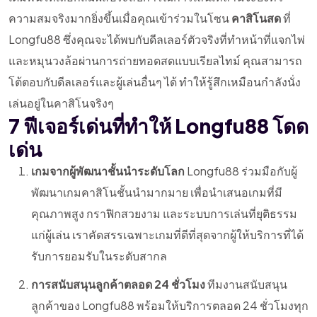
ความสมจริงมากยิ่งขึ้นเมื่อคุณเข้าร่วมในโซน
คาสิโนสด
ที่
Longfu88 ซึ่งคุณจะได้พบกับดีลเลอร์ตัวจริงที่ทำหน้าที่แจกไพ่
และหมุนวงล้อผ่านการถ่ายทอดสดแบบเรียลไทม์ คุณสามารถ
โต้ตอบกับดีลเลอร์และผู้เล่นอื่นๆ ได้ ทำให้รู้สึกเหมือนกำลังนั่ง
เล่นอยู่ในคาสิโนจริงๆ
7 ฟีเจอร์เด่นที่ทำให้ Longfu88 โดด
เด่น
เกมจากผู้พัฒนาชั้นนำระดับโลก
Longfu88 ร่วมมือกับผู้
พัฒนาเกมคาสิโนชั้นนำมากมาย เพื่อนำเสนอเกมที่มี
คุณภาพสูง กราฟิกสวยงาม และระบบการเล่นที่ยุติธรรม
แก่ผู้เล่น เราคัดสรรเฉพาะเกมที่ดีที่สุดจากผู้ให้บริการที่ได้
รับการยอมรับในระดับสากล
การสนับสนุนลูกค้าตลอด 24 ชั่วโมง
ทีมงานสนับสนุน
ลูกค้าของ Longfu88 พร้อมให้บริการตลอด 24 ชั่วโมงทุก