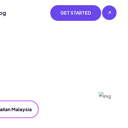
log
GET STARTED
lian Malaysia