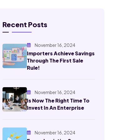
Recent Posts
November 16, 2024
Importers Achieve Savings
Through The First Sale
Rule!
November 16, 2024
Is Now The Right Time To
Invest In An Enterprise
November 16, 2024