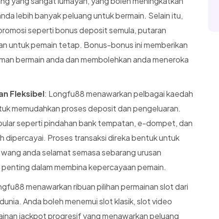
ang yang sangat lumayan, yang boleh meningkatkan
nda lebih banyak peluang untuk bermain. Selain itu,
 promosi seperti bonus deposit semula, putaran
aan untuk pemain tetap. Bonus-bonus ini memberikan
laman bermain anda dan membolehkan anda meneroka
n Fleksibel
: Longfu88 menawarkan pelbagai kaedah
ntuk memudahkan proses deposit dan pengeluaran.
opular seperti pindahan bank tempatan, e-dompet, dan
h dipercayai. Proses transaksi direka bentuk untuk
n wang anda selamat semasa sebarang urusan
pek penting dalam membina kepercayaan pemain.
ngfu88 menawarkan ribuan pilihan permainan slot dari
unia. Anda boleh menemui slot klasik, slot video
inan jackpot progresif yang menawarkan peluang