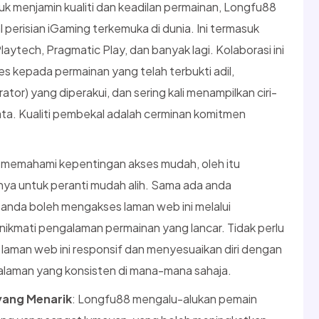
tuk menjamin kualiti dan keadilan permainan, Longfu88
erisian iGaming terkemuka di dunia. Ini termasuk
ytech, Pragmatic Play, dan banyak lagi. Kolaborasi ini
kepada permainan yang telah terbukti adil,
) yang diperakui, dan sering kali menampilkan ciri-
mata. Kualiti pembekal adalah cerminan komitmen
 memahami kepentingan akses mudah, oleh itu
nya untuk peranti mudah alih. Sama ada anda
 anda boleh mengakses laman web ini melalui
ikmati pengalaman permainan yang lancar. Tidak perlu
 laman web ini responsif dan menyesuaikan diri dengan
galaman yang konsisten di mana-mana sahaja.
yang Menarik
: Longfu88 mengalu-alukan pemain