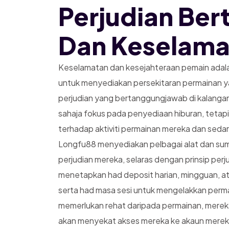
Perjudian Be
Dan Keselama
Keselamatan dan kesejahteraan pemain adala
untuk menyediakan persekitaran permainan y
perjudian yang bertanggungjawab di kalang
sahaja fokus pada penyediaan hiburan, teta
terhadap aktiviti permainan mereka dan sedar 
Longfu88 menyediakan pelbagai alat dan su
perjudian mereka, selaras dengan prinsip pe
menetapkan had deposit harian, mingguan, a
serta had masa sesi untuk mengelakkan perm
memerlukan rehat daripada permainan, merek
akan menyekat akses mereka ke akaun mereka 