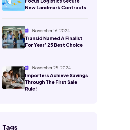
Focus Logistics Secure
New Landmark Contracts
November 16, 2024
Transid Named A Finalist
For Year’ 25 Best Choice
November 25, 2024
Importers Achieve Savings
Through The First Sale
Rule!
Tags