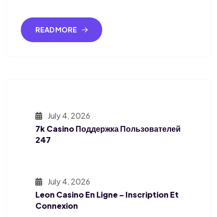
READ MORE
July 4, 2026
7k Casino Поддержка Пользователей
247
July 4, 2026
Leon Casino En Ligne – Inscription Et
Connexion