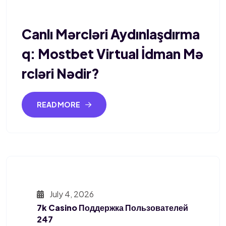
Canlı Mərcləri Aydınlaşdırma
Q: Mostbet Virtual İdman Mə
Rcləri Nədir?
READ MORE
July 4, 2026
7k Casino Поддержка Пользователей
247