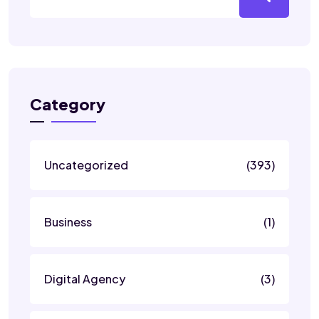
Category
Uncategorized
(393)
Business
(1)
Digital Agency
(3)