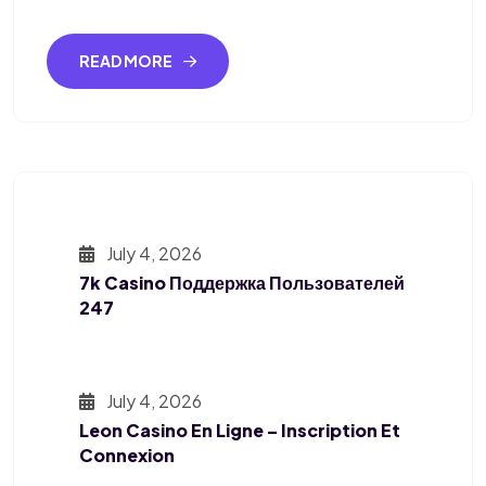
READ MORE
July 4, 2026
7k Casino Поддержка Пользователей
247
July 4, 2026
Leon Casino En Ligne – Inscription Et
Connexion