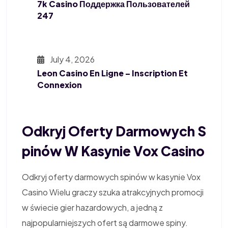
7k Casino Поддержка Пользователей
247
July 4, 2026
Leon Casino En Ligne – Inscription Et
Connexion
Odkryj Oferty Darmowych S
Pinów W Kasynie Vox Casino
Odkryj oferty darmowych spinów w kasynie Vox
Casino Wielu graczy szuka atrakcyjnych promocji
w świecie gier hazardowych, a jedną z
najpopularniejszych ofert są darmowe spiny.