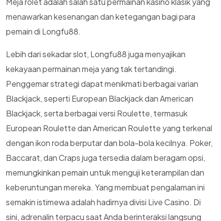
Meja rolet adalah salah satu permainan kasino klasik yang
menawarkan kesenangan dan ketegangan bagi para
pemain di Longfu88.
Lebih dari sekadar slot, Longfu88 juga menyajikan
kekayaan permainan meja yang tak tertandingi.
Penggemar strategi dapat menikmati berbagai varian
Blackjack, seperti European Blackjack dan American
Blackjack, serta berbagai versi Roulette, termasuk
European Roulette dan American Roulette yang terkenal
dengan ikon roda berputar dan bola-bola kecilnya. Poker,
Baccarat, dan Craps juga tersedia dalam beragam opsi,
memungkinkan pemain untuk menguji keterampilan dan
keberuntungan mereka. Yang membuat pengalaman ini
semakin istimewa adalah hadirnya divisi Live Casino. Di
sini, adrenalin terpacu saat Anda berinteraksi langsung