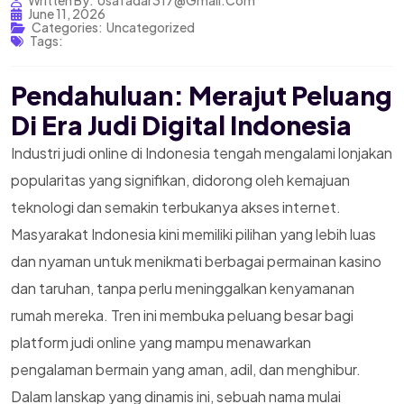
Written By:
Usafadar317@gmail.com
June 11, 2026
Categories:
Uncategorized
Tags:
Pendahuluan: Merajut Peluang
Di Era Judi Digital Indonesia
Industri judi online di Indonesia tengah mengalami lonjakan
popularitas yang signifikan, didorong oleh kemajuan
teknologi dan semakin terbukanya akses internet.
Masyarakat Indonesia kini memiliki pilihan yang lebih luas
dan nyaman untuk menikmati berbagai permainan kasino
dan taruhan, tanpa perlu meninggalkan kenyamanan
rumah mereka. Tren ini membuka peluang besar bagi
platform judi online yang mampu menawarkan
pengalaman bermain yang aman, adil, dan menghibur.
Dalam lanskap yang dinamis ini, sebuah nama mulai