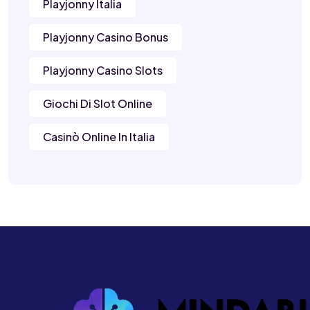
Playjonny Italia
Playjonny Casino Bonus
Playjonny Casino Slots
Giochi Di Slot Online
Casinò Online In Italia