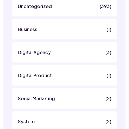
Uncategorized
(393)
Business
(1)
Digital Agency
(3)
Digital Product
(1)
Social Marketing
(2)
System
(2)