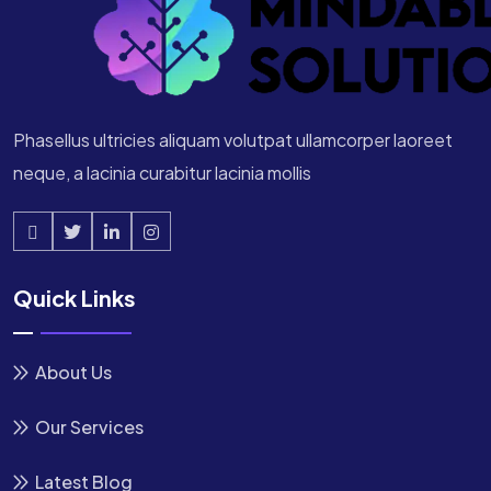
Phasellus ultricies aliquam volutpat ullamcorper laoreet
neque, a lacinia curabitur lacinia mollis
Quick Links
About Us
Our Services
Latest Blog