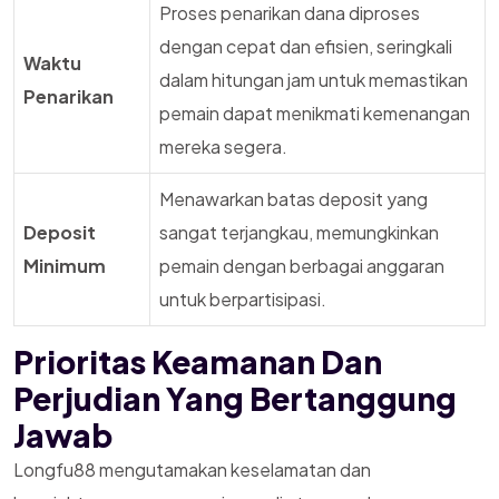
Proses penarikan dana diproses
dengan cepat dan efisien, seringkali
Waktu
dalam hitungan jam untuk memastikan
Penarikan
pemain dapat menikmati kemenangan
mereka segera.
Menawarkan batas deposit yang
Deposit
sangat terjangkau, memungkinkan
Minimum
pemain dengan berbagai anggaran
untuk berpartisipasi.
Prioritas Keamanan Dan
Perjudian Yang Bertanggung
Jawab
Longfu88 mengutamakan keselamatan dan