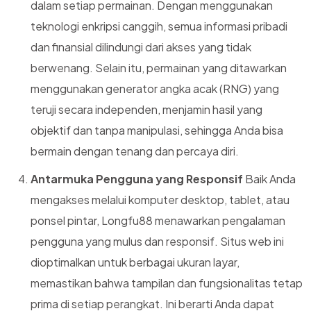
dalam setiap permainan. Dengan menggunakan
teknologi enkripsi canggih, semua informasi pribadi
dan finansial dilindungi dari akses yang tidak
berwenang. Selain itu, permainan yang ditawarkan
menggunakan generator angka acak (RNG) yang
teruji secara independen, menjamin hasil yang
objektif dan tanpa manipulasi, sehingga Anda bisa
bermain dengan tenang dan percaya diri.
Antarmuka Pengguna yang Responsif
Baik Anda
mengakses melalui komputer desktop, tablet, atau
ponsel pintar, Longfu88 menawarkan pengalaman
pengguna yang mulus dan responsif. Situs web ini
dioptimalkan untuk berbagai ukuran layar,
memastikan bahwa tampilan dan fungsionalitas tetap
prima di setiap perangkat. Ini berarti Anda dapat