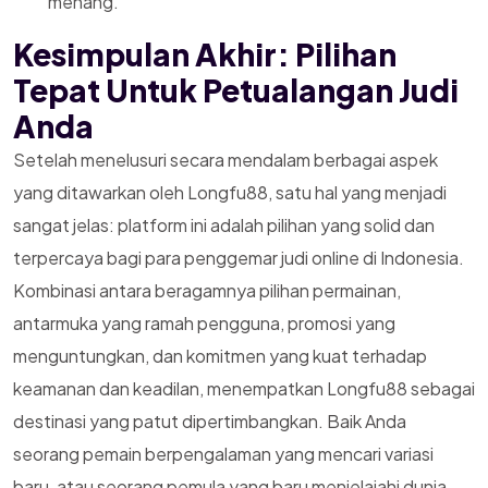
menang.
Kesimpulan Akhir: Pilihan
Tepat Untuk Petualangan Judi
Anda
Setelah menelusuri secara mendalam berbagai aspek
yang ditawarkan oleh Longfu88, satu hal yang menjadi
sangat jelas: platform ini adalah pilihan yang solid dan
terpercaya bagi para penggemar judi online di Indonesia.
Kombinasi antara beragamnya pilihan permainan,
antarmuka yang ramah pengguna, promosi yang
menguntungkan, dan komitmen yang kuat terhadap
keamanan dan keadilan, menempatkan Longfu88 sebagai
destinasi yang patut dipertimbangkan. Baik Anda
seorang pemain berpengalaman yang mencari variasi
baru, atau seorang pemula yang baru menjelajahi dunia