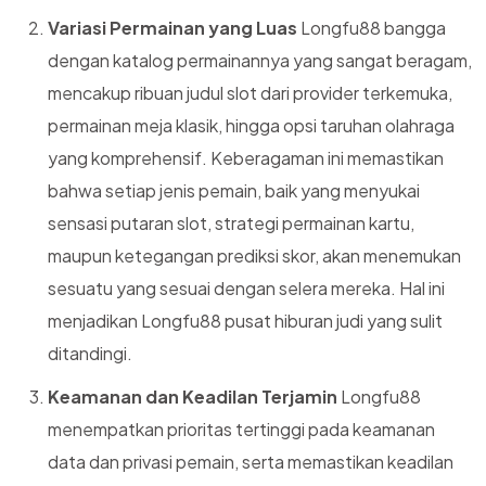
Variasi Permainan yang Luas
Longfu88 bangga
dengan katalog permainannya yang sangat beragam,
mencakup ribuan judul slot dari provider terkemuka,
permainan meja klasik, hingga opsi taruhan olahraga
yang komprehensif. Keberagaman ini memastikan
bahwa setiap jenis pemain, baik yang menyukai
sensasi putaran slot, strategi permainan kartu,
maupun ketegangan prediksi skor, akan menemukan
sesuatu yang sesuai dengan selera mereka. Hal ini
menjadikan Longfu88 pusat hiburan judi yang sulit
ditandingi.
Keamanan dan Keadilan Terjamin
Longfu88
menempatkan prioritas tertinggi pada keamanan
data dan privasi pemain, serta memastikan keadilan