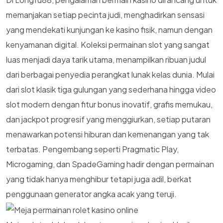
memanjakan setiap pecinta judi, menghadirkan sensasi
yang mendekati kunjungan ke kasino fisik, namun dengan
kenyamanan digital. Koleksi permainan slot yang sangat
luas menjadi daya tarik utama, menampilkan ribuan judul
dari berbagai penyedia perangkat lunak kelas dunia. Mulai
dari slot klasik tiga gulungan yang sederhana hingga video
slot modern dengan fitur bonus inovatif, grafis memukau,
dan jackpot progresif yang menggiurkan, setiap putaran
menawarkan potensi hiburan dan kemenangan yang tak
terbatas. Pengembang seperti Pragmatic Play,
Microgaming, dan SpadeGaming hadir dengan permainan
yang tidak hanya menghibur tetapi juga adil, berkat
penggunaan generator angka acak yang teruji.