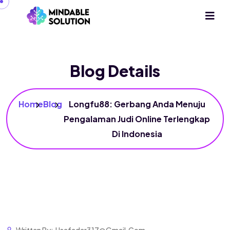
Blog Details
Home
Blog
Longfu88: Gerbang Anda Menuju
Pengalaman Judi Online Terlengkap
Di Indonesia