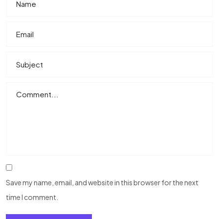
Save my name, email, and website in this browser for the next
time I comment.