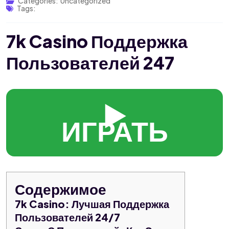
Categories:
Uncategorized
Tags:
7k Casino Поддержка
Пользователей 247
▶️
ИГРАТЬ
Содержимое
7k Casino: Лучшая Поддержка
Пользователей 24/7