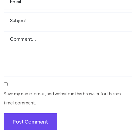
Save my name, email, and website in this browser for the next
time I comment.