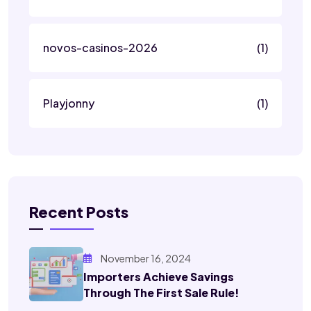
novos-casinos-2026
(1)
Playjonny
(1)
Recent Posts
November 16, 2024
Importers Achieve Savings
Through The First Sale Rule!