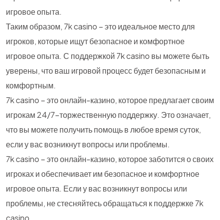
игровое опыта.
Таким образом, 7k casino – это идеальное место для
игроков, которые ищут безопасное и комфортное
игровое опыта. С поддержкой 7k casino вы можете быть
уверены, что ваш игровой процесс будет безопасным и
комфортным.
7k casino – это онлайн-казино, которое предлагает своим
игрокам 24/7-торжественную поддержку. Это означает,
что вы можете получить помощь в любое время суток,
если у вас возникнут вопросы или проблемы.
7k casino – это онлайн-казино, которое заботится о своих
игроках и обеспечивает им безопасное и комфортное
игровое опыта. Если у вас возникнут вопросы или
проблемы, не стесняйтесь обращаться к поддержке 7k
casino.