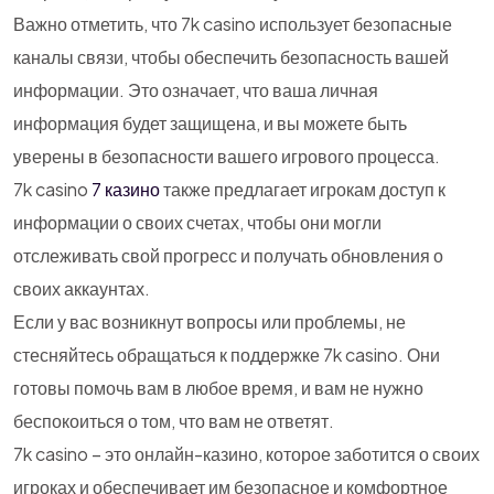
Важно отметить, что 7k casino использует безопасные
каналы связи, чтобы обеспечить безопасность вашей
информации. Это означает, что ваша личная
информация будет защищена, и вы можете быть
уверены в безопасности вашего игрового процесса.
7k casino
7 казино
также предлагает игрокам доступ к
информации о своих счетах, чтобы они могли
отслеживать свой прогресс и получать обновления о
своих аккаунтах.
Если у вас возникнут вопросы или проблемы, не
стесняйтесь обращаться к поддержке 7k casino. Они
готовы помочь вам в любое время, и вам не нужно
беспокоиться о том, что вам не ответят.
7k casino – это онлайн-казино, которое заботится о своих
игроках и обеспечивает им безопасное и комфортное