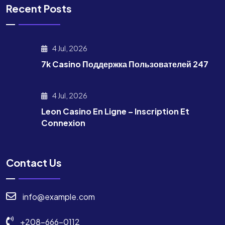
Recent Posts
4 Jul, 2026
7k Casino Поддержка Пользователей 247
4 Jul, 2026
Leon Casino En Ligne – Inscription Et
Connexion
Contact Us
info@example.com
+208-666-0112