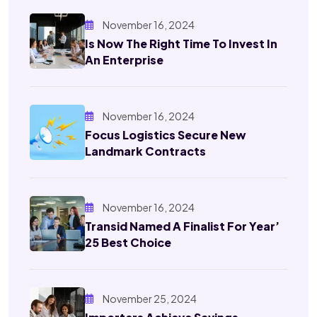
November 16, 2024
Is Now The Right Time To Invest In
An Enterprise
November 16, 2024
Focus Logistics Secure New
Landmark Contracts
November 16, 2024
Transid Named A Finalist For Year’
25 Best Choice
November 25, 2024