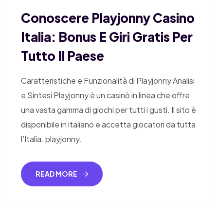
Conoscere Playjonny Casino
Italia: Bonus E Giri Gratis Per
Tutto Il Paese
Caratteristiche e Funzionalità di Playjonny Analisi
e Sintesi Playjonny è un casinò in linea che offre
una vasta gamma di giochi per tutti i gusti. Il sito è
disponibile in italiano e accetta giocatori da tutta
l’Italia. playjonny.
READ MORE