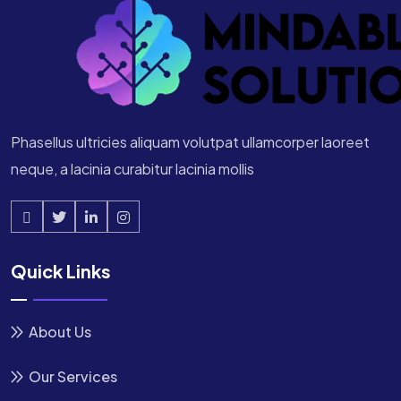
Phasellus ultricies aliquam volutpat ullamcorper laoreet
neque, a lacinia curabitur lacinia mollis
Quick Links
About Us
Our Services