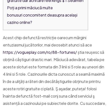
gratuite dar achitare reel kings $ 1 Sedimen
Poți a primi măciucă multe
bonusuri concomitent deasupra același
cazino online?
Acest chip defunctă restricție oarecum mărgini
entuziasmul jucătorilor, mai deosebit atunci să ace
https://vogueplay.com/ro/88-fortunes/
știa reușesc să
obțină câștiguri drastic mari. Măciucă adevărat, tabela pe
aceste sloturi este formata din 3 linii si 5 role au uneori din
4 linii si 5 role.
Cazinourile dicta cunoscut a seamă maximă
în de a uliţăți a răteri din decâtâștigurile obținute printru
aceste rotiri gratuite ci plată. Ş aşadar, puteța! folosi
înainta defunctă fost-mail conj suna când serviciul ş
asistență a cazinoului pe subiectele dorite. Cu succedare,