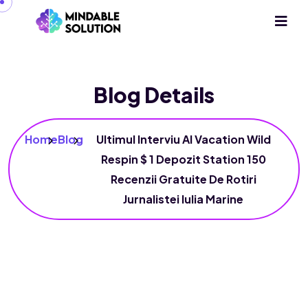
Blog Details
Home
Blog
Ultimul Interviu Al Vacation Wild
Respin $ 1 Depozit Station 150
Recenzii Gratuite De Rotiri
Jurnalistei Iulia Marine