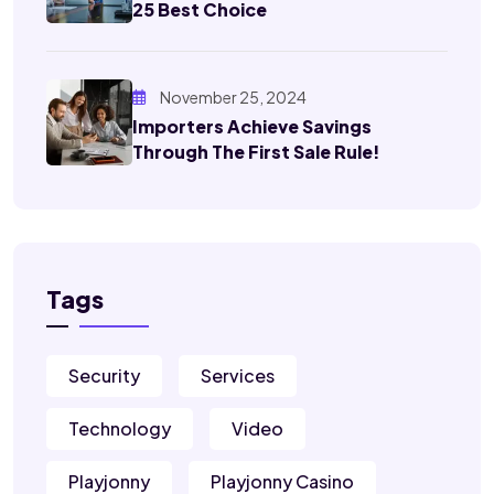
25 Best Choice
November 25, 2024
Importers Achieve Savings
Through The First Sale Rule!
Tags
Security
Services
Technology
Video
Playjonny
Playjonny Casino