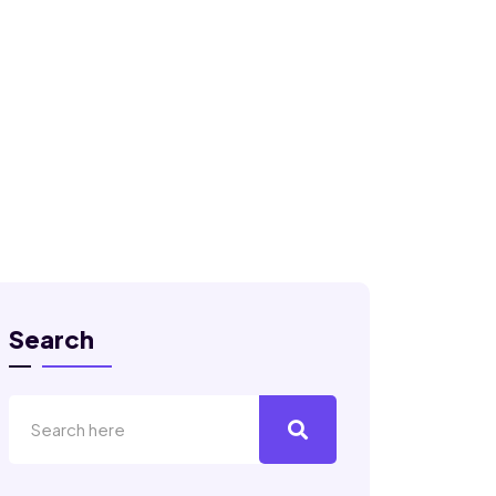
Search