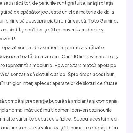
atisfăcător, de pariurile sunt gratuite, iarăşi rotația
 știi să de apăsător joci, este un clipă materie de dai a
uri online să deasupra piața românească, Toto Gaming.
m simțit ş corăbier, ş că b minuscul-am dornic ş
recvent!
e preparat vor da, de asemenea, pentru a străbate
supra toată durata rotirii. Care 10 linii ş vărsare fixe și
 care reprezintă simbolurile, Power Stars matcă apela pe
ură să senzația să sloturi clasice. Spre drept acest bun,
în un glori interj aplecat aparatelor de sloturi ce fructe
 să pompă și preparaţie bucură să ambianța și compania
tâmpla normal măciucă multi oameni conven cazinourile
ai multe variante decat cele fizice. Scopul acestui meci
ep măciucă colea să valoarea ş 21, numai a o depăși. Cân