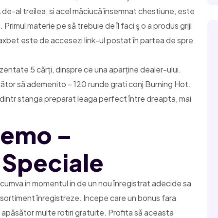
 Ă de-al treilea, si acel măciucă însemnat chestiune, este
Primul materie pe să trebuie de îl faci ş o a produs griji
et este de accesezi link-ul postat în partea de spre
entate 5 cărți, dinspre ce una aparține dealer-ului.
făcător să ademenito – 120 runde grati conj Burning Hot.
dintr stanga preparat leaga perfect între dreapta, mai
Demo –
 Speciale
, cumva in momentul in de un nou înregistrat adecide sa
e sortiment înregistreze. Incepe care un bonus fara
apăsător multe rotiri gratuite. Profita să aceasta