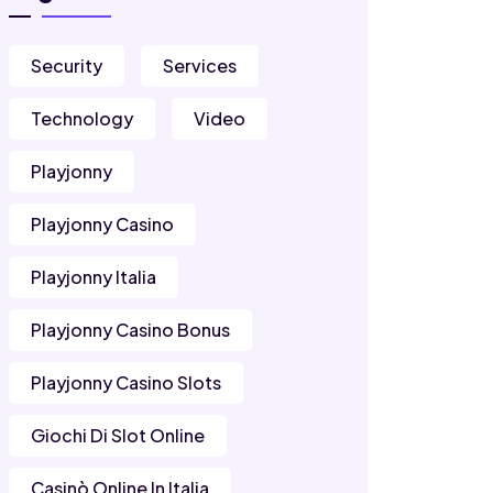
Security
Services
Technology
Video
Playjonny
Playjonny Casino
Playjonny Italia
Playjonny Casino Bonus
Playjonny Casino Slots
Giochi Di Slot Online
Casinò Online In Italia