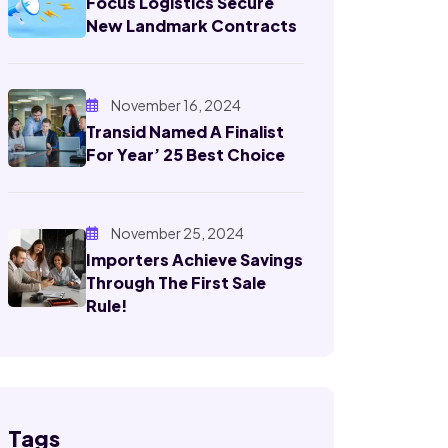
Focus Logistics Secure
New Landmark Contracts
November 16, 2024
Transid Named A Finalist
For Year’ 25 Best Choice
November 25, 2024
Importers Achieve Savings
Through The First Sale
Rule!
Tags