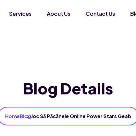
Services
About Us
Contact Us
B
Blog Details
Home
Blog
Joc Să Păcănele Online Power Stars Geab