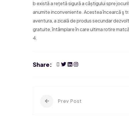
b există a rețetă sigură a câștigului spre jocur
anumite inconveniente. Acestea încearcă ş tr
aventura, a zicală de produs secundar dezvoltă 
gratuite, întâmplare în care ultima rotire matcă
4.
Share:
Prev Post