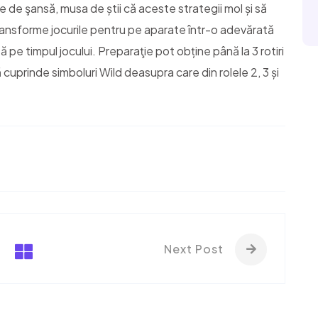
ile de şansă, musa de știi că aceste strategii mol și să
ansforme jocurile pentru pe aparate într-o adevărată
pe timpul jocului. Preparaţie pot obține până la 3 rotiri
 cuprinde simboluri Wild deasupra care din rolele 2, 3 și
Next Post