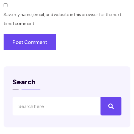
Save my name, email, and website in this browser for the next
time I comment.
Search