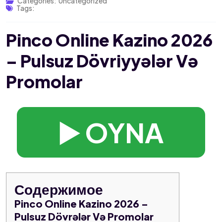
Categories:
Uncategorized
Tags:
Pinco Online Kazino 2026
– Pulsuz Dövriyyələr Və
Promolar
▶️ OYNA
Содержимое
Pinco Online Kazino 2026 –
Pulsuz Dövrələr Və Promolar