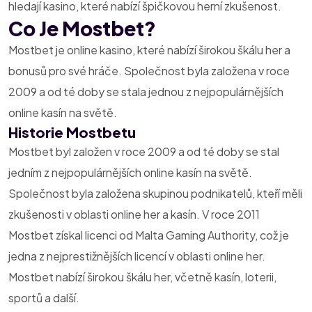
hledají kasino, které nabízí špičkovou herní zkušenost.
Co Je Mostbet?
Mostbet je online kasino, které nabízí širokou škálu her a
bonusů pro své hráče. Společnost byla založena v roce
2009 a od té doby se stala jednou z nejpopulárnějších
online kasín na světě.
Historie Mostbetu
Mostbet byl založen v roce 2009 a od té doby se stal
jedním z nejpopulárnějších online kasín na světě.
Společnost byla založena skupinou podnikatelů, kteří měli
zkušenosti v oblasti online her a kasín. V roce 2011
Mostbet získal licenci od Malta Gaming Authority, což je
jedna z nejprestižnějších licencí v oblasti online her.
Mostbet nabízí širokou škálu her, včetně kasín, loterii,
sportů a další.