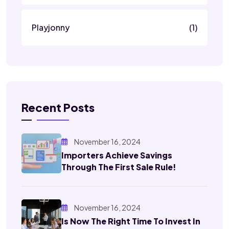
Playjonny
(1)
Recent Posts
November 16, 2024
Importers Achieve Savings
Through The First Sale Rule!
November 16, 2024
Is Now The Right Time To Invest In