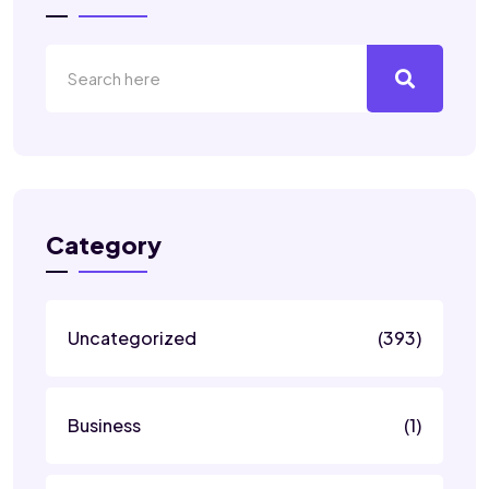
Category
Uncategorized
(393)
Business
(1)