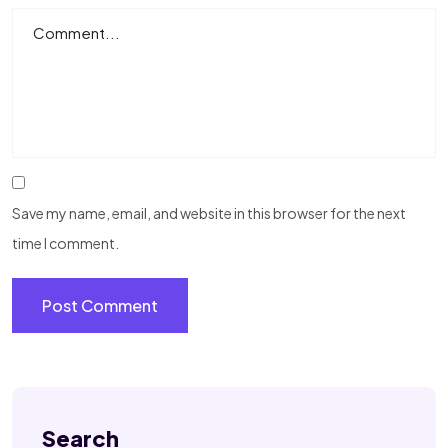
Save my name, email, and website in this browser for the next
time I comment.
Search