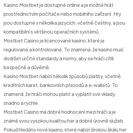
Kasino Mostbet je dostupné online a je možné hrát
prostřednictvím počítače nebo mobilního zařízení. Hry
jsou dostupné v několika jazycích, včetně češtiny, a jsou
kompatibilní s většinou operačních systémů.
Mostbet Casino je licencované kasino, které je
regulované a kontrolované. To znamená, že kasino musí
dodržet určité standardy a normy, aby se hráči cítili
bezpečně a důvěrně.
Kasino Mostbet nabízí několik způsobů platby, včetně
kreditních karet, bankovních převodů a e-walletů. To
znamená, že hráči mohou platit a vyplatit své vklady
snadno a rychle.
Mostbet Casino má dobré hodnocení mezi hráči a je
známé svou vysokou kvalitou her a dobré úrovně služeb.
Pokud hledáte nové kasino, které nabízí širokou škálu her