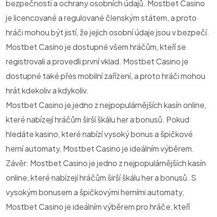
bezpečnosti a ochrany osobních údajů. Mostbet Casino
je licencované a regulované členským státem, a proto
hráči mohou být jistí, že jejich osobní údaje jsou v bezpečí.
Mostbet Casino je dostupné všem hráčům, kteří se
registrovali a provedli první vklad. Mostbet Casino je
dostupné také přes mobilní zařízení, a proto hráči mohou
hrát kdekoliv a kdykoliv.
Mostbet Casino je jedno z nejpopulárnějších kasín online,
které nabízejí hráčům širší škálu her a bonusů. Pokud
hledáte kasino, které nabízí vysoký bonus a špičkové
herní automaty, Mostbet Casino je ideálním výběrem.
Závěr: Mostbet Casino je jedno z nejpopulárnějších kasín
online, které nabízejí hráčům širší škálu her a bonusů. S
vysokým bonusem a špičkovými herními automaty,
Mostbet Casino je ideálním výběrem pro hráče, kteří