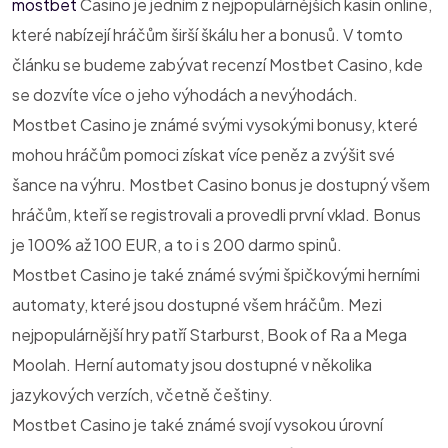
mostbet
Casino je jedním z nejpopulárnějších kasín online,
které nabízejí hráčům širší škálu her a bonusů. V tomto
článku se budeme zabývat recenzí Mostbet Casino, kde
se dozvíte více o jeho výhodách a nevýhodách.
Mostbet Casino je známé svými vysokými bonusy, které
mohou hráčům pomoci získat více peněz a zvýšit své
šance na výhru. Mostbet Casino bonus je dostupný všem
hráčům, kteří se registrovali a provedli první vklad. Bonus
je 100% až 100 EUR, a to i s 200 darmo spinů.
Mostbet Casino je také známé svými špičkovými herními
automaty, které jsou dostupné všem hráčům. Mezi
nejpopulárnější hry patří Starburst, Book of Ra a Mega
Moolah. Herní automaty jsou dostupné v několika
jazykových verzích, včetně češtiny.
Mostbet Casino je také známé svojí vysokou úrovní