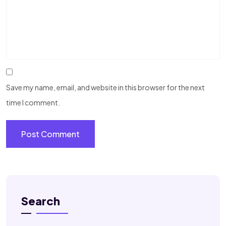
Save my name, email, and website in this browser for the next
time I comment.
Search