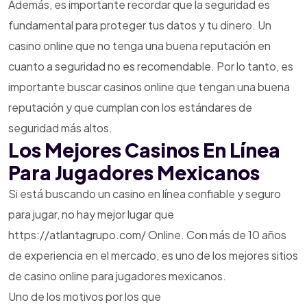
Además, es importante recordar que la seguridad es
fundamental para proteger tus datos y tu dinero. Un
casino online que no tenga una buena reputación en
cuanto a seguridad no es recomendable. Por lo tanto, es
importante buscar casinos online que tengan una buena
reputación y que cumplan con los estándares de
seguridad más altos.
Los Mejores Casinos En Línea
Para Jugadores Mexicanos
Si está buscando un casino en línea confiable y seguro
para jugar, no hay mejor lugar que
https://atlantagrupo.com/ Online. Con más de 10 años
de experiencia en el mercado, es uno de los mejores sitios
de casino online para jugadores mexicanos.
Uno de los motivos por los que