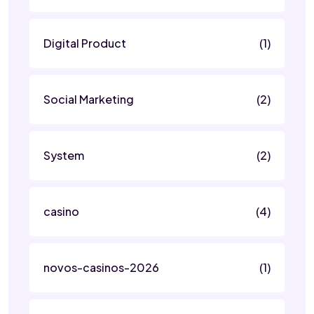
Digital Product
(1)
Social Marketing
(2)
System
(2)
casino
(4)
novos-casinos-2026
(1)