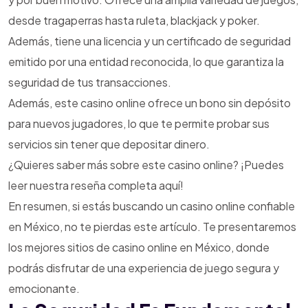
desde tragaperras hasta ruleta, blackjack y poker.
Además, tiene una licencia y un certificado de seguridad
emitido por una entidad reconocida, lo que garantiza la
seguridad de tus transacciones.
Además, este casino online ofrece un bono sin depósito
para nuevos jugadores, lo que te permite probar sus
servicios sin tener que depositar dinero.
¿Quieres saber más sobre este casino online? ¡Puedes
leer nuestra reseña completa aquí!
En resumen, si estás buscando un casino online confiable
en México, no te pierdas este artículo. Te presentaremos
los mejores sitios de casino online en México, donde
podrás disfrutar de una experiencia de juego segura y
emocionante.