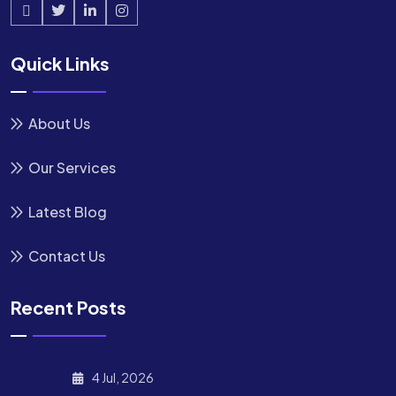
Quick Links
About Us
Our Services
Latest Blog
Contact Us
Recent Posts
4 Jul, 2026