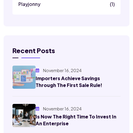
Playjonny
(1)
Recent Posts
November 16, 2024
Importers Achieve Savings
Through The First Sale Rule!
November 16, 2024
Is Now The Right Time To Invest In
An Enterprise