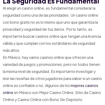
La Seguridad Es Fundamental
Al elegir un casino online, es fundamental considerar la
seguridad como una de las prioridades. Un casino online
con bono gratis no es lo mismo que uno que garantiza la
privacidad y seguridad de tus datos. Por lo tanto, es
importante buscar casinos online que tengan una licencia
válida y que cumplan con los estándares de seguridad
más altos.
En México, hay varios casinos online que ofrecen una
variedad de juegos y promociones, pero no todos tienen
la misma nivel de seguridad. Es importante investigar y
leer las reseñas de otros jugadores para saber si un casino
online es confiable o no. Algunos de los
mejores casinos
online
en México son Mejor Casino Online, Sitio de Casino
Online y Casino Online con Bono Sin Depósito.