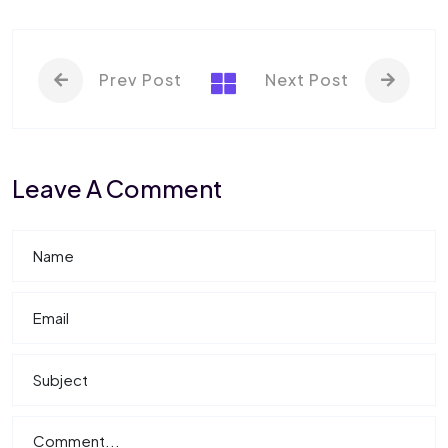
Prev Post
Next Post
Leave A Comment