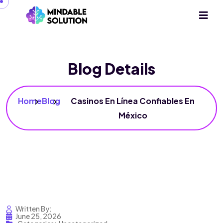
Blog Details
Home
Blog
Casinos En Línea Confiables En
México
Written By:
June 25, 2026