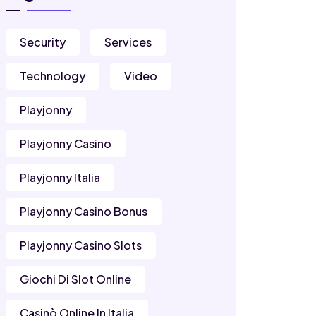
Security
Services
Technology
Video
Playjonny
Playjonny Casino
Playjonny Italia
Playjonny Casino Bonus
Playjonny Casino Slots
Giochi Di Slot Online
Casinò Online In Italia