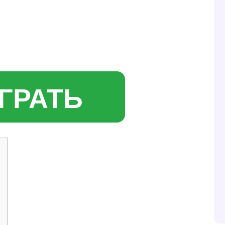
ИГРАТЬ