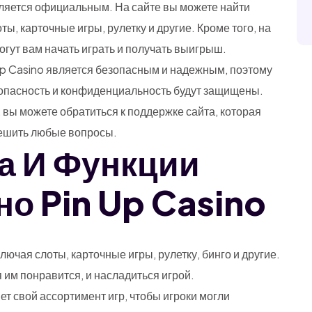
 является официальным. На сайте вы можете найти
ы, карточные игры, рулетку и другие. Кроме того, на
огут вам начать играть и получать выигрыш.
Up Casino является безопасным и надежным, поэтому
зопасность и конфиденциальность будут защищены.
 вы можете обратиться к поддержке сайта, которая
решить любые вопросы.
а И Функции
о Pin Up Casino
лючая слоты, карточные игры, рулетку, бинго и другие.
 им понравится, и насладиться игрой.
ет свой ассортимент игр, чтобы игроки могли