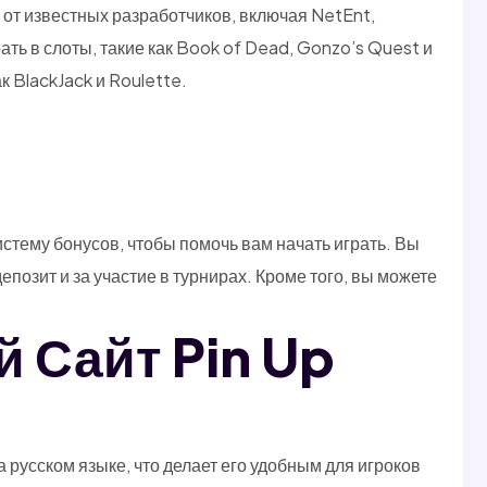
 от известных разработчиков, включая NetEnt,
ать в слоты, такие как Book of Dead, Gonzo’s Quest и
ак BlackJack и Roulette.
стему бонусов, чтобы помочь вам начать играть. Вы
епозит и за участие в турнирах. Кроме того, вы можете
 Сайт Pin Up
 русском языке, что делает его удобным для игроков