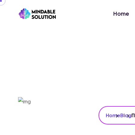
Home
Home
Blog
П