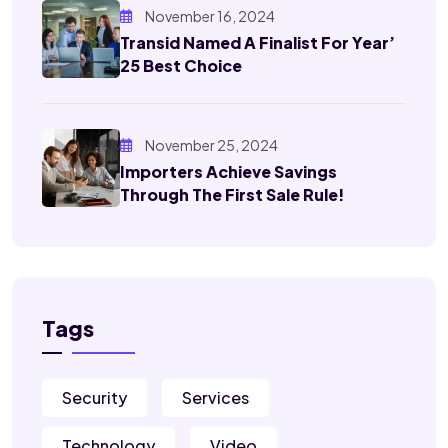
November 16, 2024
Transid Named A Finalist For Year’
25 Best Choice
November 25, 2024
Importers Achieve Savings
Through The First Sale Rule!
Tags
Security
Services
Technology
Video