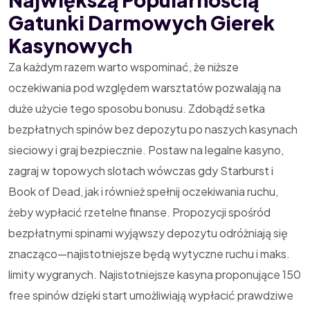
Gatunki Darmowych Gierek
Kasynowych
Za każdym razem warto wspominać, że niższe
oczekiwania pod względem warsztatów pozwalają na
duże użycie tego sposobu bonusu. Zdobądź setka
bezpłatnych spinów bez depozytu po naszych kasynach
sieciowy i graj bezpiecznie. Postaw na legalne kasyno,
zagraj w topowych slotach wówczas gdy Starburst i
Book of Dead, jak i również spełnij oczekiwania ruchu,
żeby wypłacić rzetelne finanse. Propozycji spośród
bezpłatnymi spinami wyjąwszy depozytu odróżniają się
znacząco—najistotniejsze będą wytyczne ruchu i maks.
limity wygranych. Najistotniejsze kasyna proponujące 150
free spinów dzięki start umożliwiają wypłacić prawdziwe