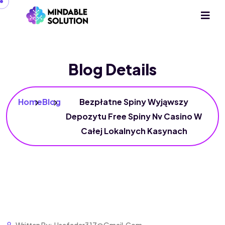
Blog Details
Home
Blog
Bezpłatne Spiny Wyjąwszy
Depozytu Free Spiny Nv Casino W
Całej Lokalnych Kasynach