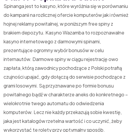
Spinanga jest to kasyno, które wyróżnia się w porównaniu
do kampanii na rozlicznej ofercie komputerów jak i również
hojnej reklamy powitalnej, w poniższym free spiny z
brakiem depozytu. Kasyno Wazamba to rozpoznawalne
kasyno internetowego z darmowymi spinami,
prezentujące ogromny wybór bonusów w celu
internautów. Darmowe spiny w ciągu rejestrację owo
zapłata, którą zawodnicy pochodzące z Polski potrafią
czujności upajać, gdy dołączą do serwisie pochodzące z
grami losowymi. Są przyznawane po formie bonusu
powitalnego bądź w charakterze aneks do konkretnego –
wielokrotnie twego automatu do odwiedzenia
komputerów. Lecz nie każdy przekazują sobie kwestię,
jaka jest katalogów rzetelna wartość i co uczynić, żeby
wykorzystać te rolety przy optymalny sposób.