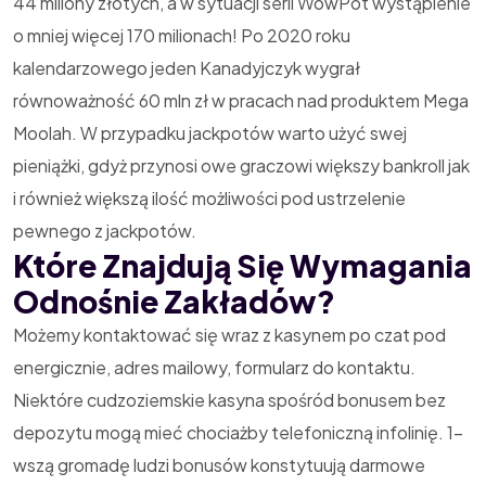
44 miliony złotych, a w sytuacji serii WowPot wystąpienie
o mniej więcej 170 milionach! Po 2020 roku
kalendarzowego jeden Kanadyjczyk wygrał
równoważność 60 mln zł w pracach nad produktem Mega
Moolah. W przypadku jackpotów warto użyć swej
pieniążki, gdyż przynosi owe graczowi większy bankroll jak
i również większą ilość możliwości pod ustrzelenie
pewnego z jackpotów.
Które Znajdują Się Wymagania
Odnośnie Zakładów?
Możemy kontaktować się wraz z kasynem po czat pod
energicznie, adres mailowy, formularz do kontaktu.
Niektóre cudzoziemskie kasyna spośród bonusem bez
depozytu mogą mieć chociażby telefoniczną infolinię. 1-
wszą gromadę ludzi bonusów konstytuują darmowe