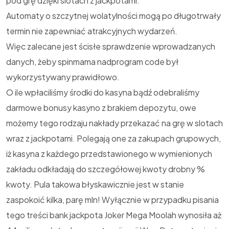
pod grę dzięki slotach z jackpotami.
Automaty o szczytnej wolatylności mogą po długotrwały
termin nie zapewniać atrakcyjnych wydarzeń.
Więc zalecane jest ścisłe sprawdzenie wprowadzanych
danych, żeby spinmama nadprogram code był
wykorzystywany prawidłowo.
O ile wpłaciliśmy środki do kasyna bądź odebraliśmy
darmowe bonusy kasyno z brakiem depozytu, owe
możemy tego rodzaju nakłady przekazać na grę w slotach
wraz z jackpotami. Polegają one za zakupach grupowych,
iż kasyna z każdego przedstawionego w wymienionych
zakładu odkładają do szczegółowej kwoty drobny %
kwoty. Pula takowa błyskawicznie jest w stanie
zaspokoić kilka, parę mln! Wyłącznie w przypadku pisania
tego treści bank jackpota Joker Mega Moolah wynosiła aż