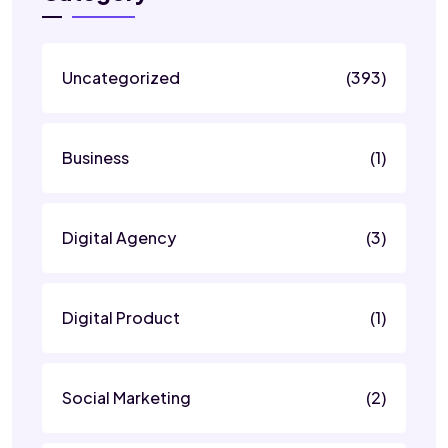
Uncategorized
(393)
Business
(1)
Digital Agency
(3)
Digital Product
(1)
Social Marketing
(2)