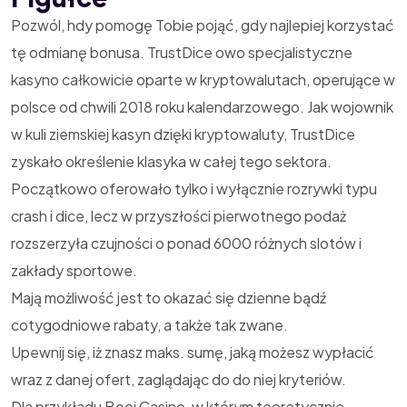
Pozwól, hdy pomogę Tobie pojąć, gdy najlepiej korzystać
tę odmianę bonusa. TrustDice owo specjalistyczne
kasyno całkowicie oparte w kryptowalutach, operujące w
polsce od chwili 2018 roku kalendarzowego. Jak wojownik
w kuli ziemskiej kasyn dzięki kryptowaluty, TrustDice
zyskało określenie klasyka w całej tego sektora.
Początkowo oferowało tylko i wyłącznie rozrywki typu
crash i dice, lecz w przyszłości pierwotnego podaż
rozszerzyła czujności o ponad 6000 różnych slotów i
zakłady sportowe.
Mają możliwość jest to okazać się dzienne bądź
cotygodniowe rabaty, a także tak zwane.
Upewnij się, iż znasz maks. sumę, jaką możesz wypłacić
wraz z danej ofert, zaglądając do do niej kryteriów.
Dla przykładu Booi Casino, w którym teoretycznie