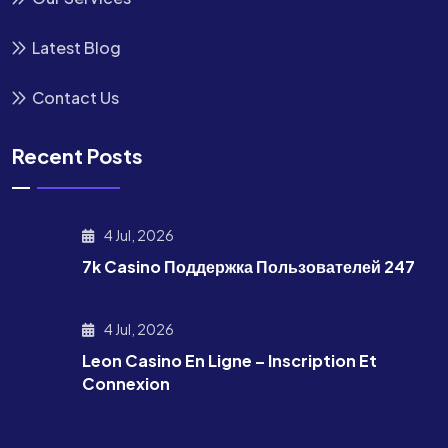
Latest Blog
Contact Us
Recent Posts
4 Jul, 2026
7k Casino Поддержка Пользователей 247
4 Jul, 2026
Leon Casino En Ligne – Inscription Et
Connexion