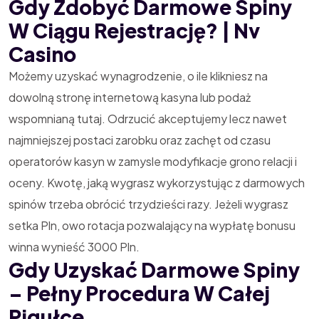
Gdy Zdobyć Darmowe Spiny
W Ciągu Rejestrację? | Nv
Casino
Możemy uzyskać wynagrodzenie, o ile klikniesz na
dowolną stronę internetową kasyna lub podaż
wspomnianą tutaj. Odrzucić akceptujemy lecz nawet
najmniejszej postaci zarobku oraz zachęt od czasu
operatorów kasyn w zamysle modyfikacje grono relacji i
oceny. Kwotę, jaką wygrasz wykorzystując z darmowych
spinów trzeba obrócić trzydzieści razy. Jeżeli wygrasz
setka Pln, owo rotacja pozwalający na wypłatę bonusu
winna wynieść 3000 Pln.
Gdy Uzyskać Darmowe Spiny
– Pełny Procedura W Całej
Pigułce