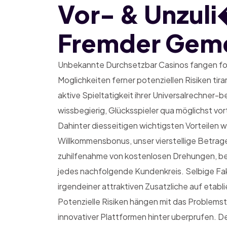
Vor- & Unzuli
Fremder Gem
Unbekannte Durchsetzbar Casinos fangen folg
Moglichkeiten ferner potenziellen Risiken tira
aktive Spieltatigkeit ihrer Universalrechner
wissbegierig, Glücksspieler qua möglichst v
Dahinter diesseitigen wichtigsten Vorteilen 
Willkommensbonus, unser vierstellige Betra
zuhilfenahme von kostenlosen Drehungen, be
jedes nachfolgende Kundenkreis. Selbige Fak
irgendeiner attraktiven Zusatzliche auf etabl
Potenzielle Risiken hängen mit das Problems
innovativer Plattformen hinter uberprufen. D