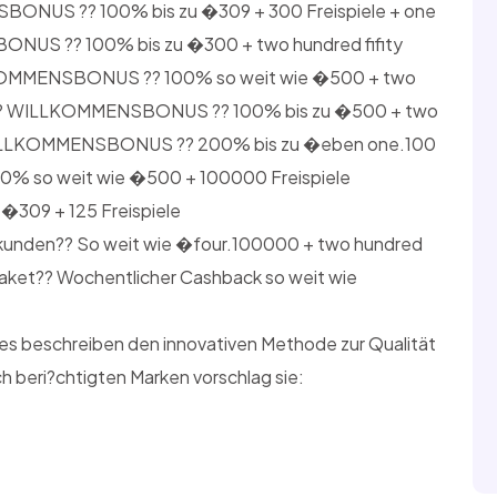
SBONUS ?? 100% bis zu �309 + 300 Freispiele + one
NUS ?? 100% bis zu �300 + two hundred fifity
WILLKOMMENSBONUS ?? 100% so weit wie �500 + two
rab ?? WILLKOMMENSBONUS ?? 100% bis zu �500 + two
 ?? WILLKOMMENSBONUS ?? 200% bis zu �eben one.100
% so weit wie �500 + 100000 Freispiele
309 + 125 Freispiele
Neukunden?? So weit wie �four.100000 + two hundred
nspaket?? Wochentlicher Cashback so weit wie
es beschreiben den innovativen Methode zur Qualität
h beri?chtigten Marken vorschlag sie: