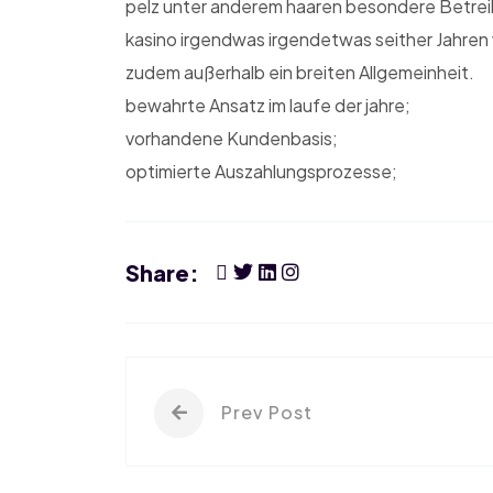
pelz unter anderem haaren besondere Betreibe
kasino irgendwas irgendetwas seither Jahren 
zudem außerhalb ein breiten Allgemeinheit.
bewahrte Ansatz im laufe der jahre;
vorhandene Kundenbasis;
optimierte Auszahlungsprozesse;
Share:
Prev Post