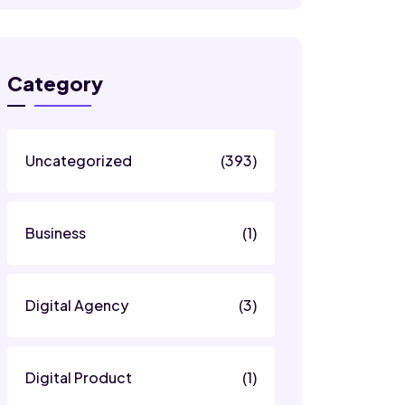
Category
Uncategorized
(393)
Business
(1)
Digital Agency
(3)
Digital Product
(1)