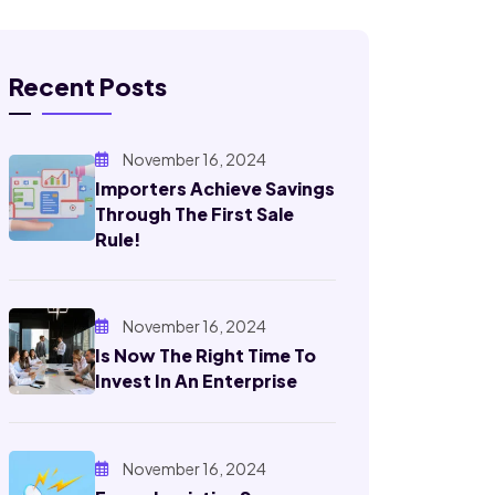
Recent Posts
November 16, 2024
Importers Achieve Savings
Through The First Sale
Rule!
November 16, 2024
Is Now The Right Time To
Invest In An Enterprise
November 16, 2024