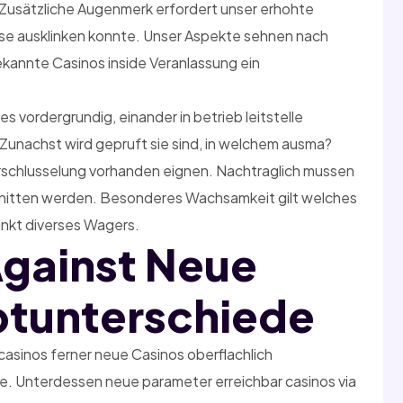
Zusätzliche Augenmerk erfordert unser erhohte
örse ausklinken konnte. Unser Aspekte sehnen nach
ekannte Casinos inside Veranlassung ein
es vordergrundig, einander in betrieb leitstelle
Zunachst wird gepruft sie sind, in welchem ausma?
erschlusselung vorhanden eignen. Nachtraglich mussen
nitten werden. Besonderes Wachsamkeit gilt welches
nkt diverses Wagers.
gainst Neue
ptunterschiede
asinos ferner neue Casinos oberflachlich
. Unterdessen neue parameter erreichbar casinos via