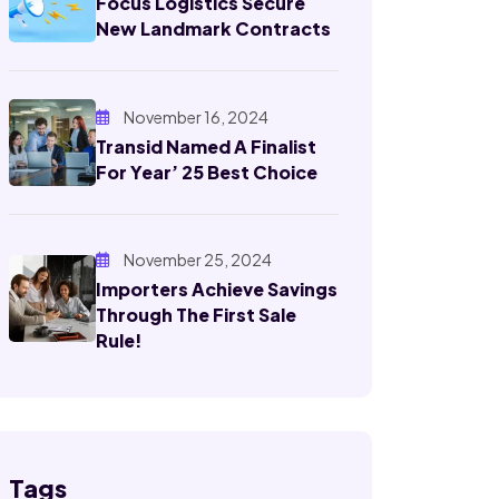
Focus Logistics Secure
New Landmark Contracts
November 16, 2024
Transid Named A Finalist
For Year’ 25 Best Choice
November 25, 2024
Importers Achieve Savings
Through The First Sale
Rule!
Tags