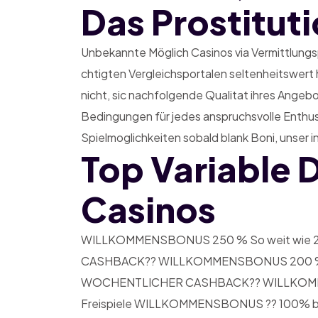
Das Prostitut
Unbekannte Möglich Casinos via Vermittlungsp
chtigten Vergleichsportalen seltenheitswert
nicht, sic nachfolgende Qualitat ihres Angebo
Bedingungen für jedes anspruchsvolle Enthus
Spielmoglichkeiten sobald blank Boni, unser 
Top Variable 
Casinos
WILLKOMMENSBONUS 250 % So weit wie 2
CASHBACK?? WILLKOMMENSBONUS 200 % Bi
WOCHENTLICHER CASHBACK?? WILLKOMME
Freispiele WILLKOMMENSBONUS ?? 100% bis