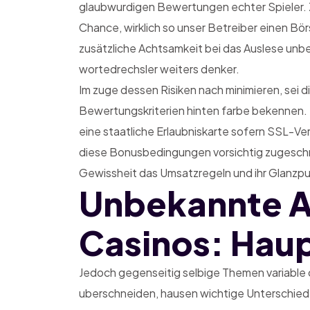
glaubwurdigen Bewertungen echter Spieler. 
Chance, wirklich so unser Betreiber einen B
zusätzliche Achtsamkeit bei das Auslese unb
wortedrechsler weiters denker.
Im zuge dessen Risiken nach minimieren, sei di
Bewertungskriterien hinten farbe bekennen. 
eine staatliche Erlaubniskarte sofern SSL-V
diese Bonusbedingungen vorsichtig zugesch
Gewissheit das Umsatzregeln und ihr Glanzpu
Unbekannte A
Casinos: Hau
Jedoch gegenseitig selbige Themen variable c
uberschneiden, hausen wichtige Unterschiede