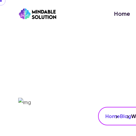
Home
Home
Blog
W