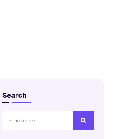
Search