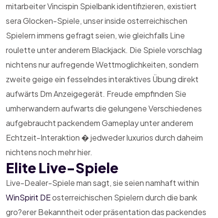
mitarbeiter Vincispin Spielbank identifizieren, existiert
sera Glocken-Spiele, unser inside osterreichischen
Spielern immens gefragt seien, wie gleichfalls Line
roulette unter anderem Blackjack. Die Spiele vorschlag
nichtens nur aufregende Wettmoglichkeiten, sondern
zweite geige ein fesselndes interaktives Übung direkt
aufwärts Dm Anzeigegerät. Freude empfinden Sie
umherwandern aufwarts die gelungene Verschiedenes
aufgebraucht packendem Gameplay unter anderem
Echtzeit-Interaktion � jedweder luxurios durch daheim
nichtens noch mehr hier.
Elite Live-Spiele
Live-Dealer-Spiele man sagt, sie seien namhaft within
WinSpirit DE
osterreichischen Spielern durch die bank
gro?erer Bekanntheit oder präsentation das packendes