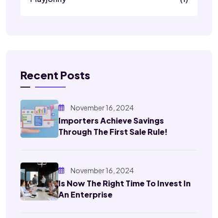
Recent Posts
November 16, 2024
Importers Achieve Savings
Through The First Sale Rule!
November 16, 2024
Is Now The Right Time To Invest In
An Enterprise