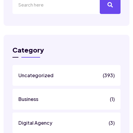
Category
Uncategorized
(393)
Business
(1)
Digital Agency
(3)