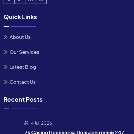
Quick Links
About Us
Our Services
Latest Blog
Contact Us
Recent Posts
4 Jul, 2026
7k Casino Поддержка Пользователей 247