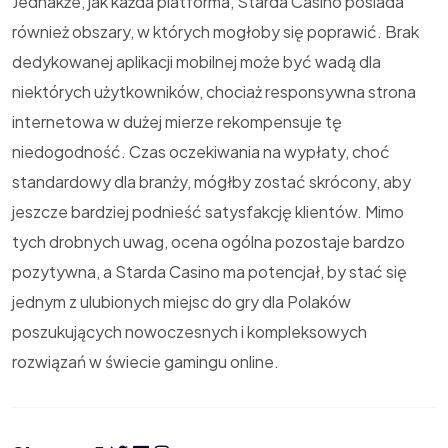
Jednakże, jak każda platforma, Starda Casino posiada
również obszary, w których mogłoby się poprawić. Brak
dedykowanej aplikacji mobilnej może być wadą dla
niektórych użytkowników, chociaż responsywna strona
internetowa w dużej mierze rekompensuje tę
niedogodność. Czas oczekiwania na wypłaty, choć
standardowy dla branży, mógłby zostać skrócony, aby
jeszcze bardziej podnieść satysfakcję klientów. Mimo
tych drobnych uwag, ocena ogólna pozostaje bardzo
pozytywna, a Starda Casino ma potencjał, by stać się
jednym z ulubionych miejsc do gry dla Polaków
poszukujących nowoczesnych i kompleksowych
rozwiązań w świecie gamingu online.