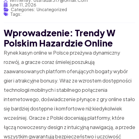
Written By:
Usafadar317@gmail.com
June 11, 2026
Categories:
Uncategorized
Tags:
Wprowadzenie: Trendy W
Polskim Hazardzie Online
Rynek kasyn online w Polsce przeżywa dynamiczny
rozwój, a gracze coraz śmielej poszukują
zaawansowanych platform oferujących bogaty wybór
gier i atrakcyjne bonusy. Wraz ze wzrostem dostępności
technologii mobilnych i stabilnego połączenia
internetowego, doświadczenie płynące z gry online stało
się bardziej dostępne i komfortowe niż kiedykolwiek
wcześniej. Gracze z Polski doceniają platformy, które
łączą nowoczesny design z intuicyjną nawigacją, a przede
wszystkim gwarantują bezpieczeństwo i uczciwość