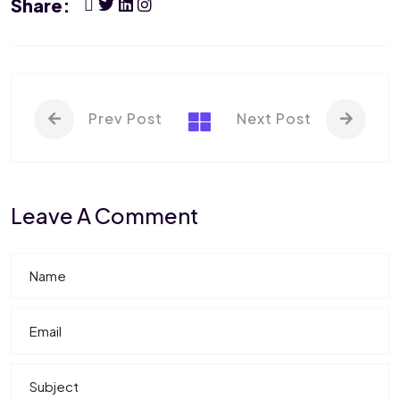
Share:
Prev Post
Next Post
Leave A Comment