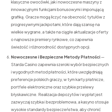
klasyczne owocówki, jak i nowoczesne maszyny z
innowacyjnymi funkcjami bonusowymi i imponującą
grafiką. Gracze mogą liczyć na obecność tytułów z
progresywnymi jackpotami, które dają szansę na
wielkie wygrane, a także na ciągłe aktualizacje oferty
o najnowsze premiery rynkowe, co zapewnia
świeżość i różnorodność dostępnych opcji.
Nowoczesne i Bezpieczne Metody Płatności
—
Starda Casino zapewnia szeroki wybór bezpiecznych
i wygodnych metod płatności, które uwzględniają
preferencje polskich graczy, w tym karty płatnicze,
portfele elektroniczne oraz szybkie przelewy
błyskawiczne. Realizacja depozytów i wypłat jest
zazwyczaj szybka i bezproblemowa, a kasyno stosuje
wysokie standardy bezpieczeństwa, aby chronić