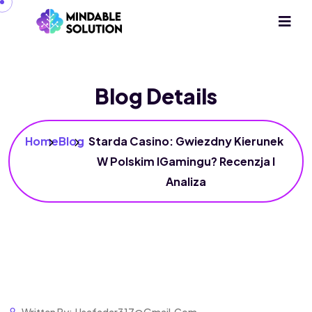
Blog Details
Home
Blog
Starda Casino: Gwiezdny Kierunek
W Polskim IGamingu? Recenzja I
Analiza