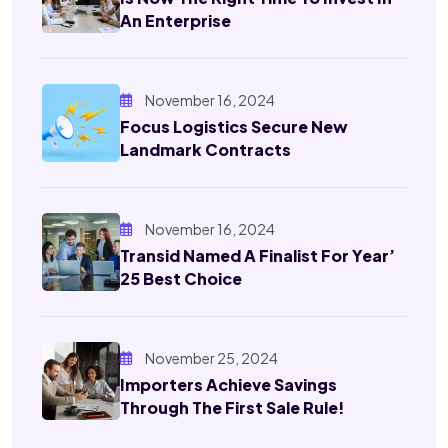
An Enterprise
November 16, 2024
Focus Logistics Secure New
Landmark Contracts
November 16, 2024
Transid Named A Finalist For Year’
25 Best Choice
November 25, 2024
Importers Achieve Savings
Through The First Sale Rule!