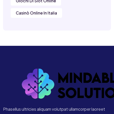
Giochi Di Slot Online
Casinò Online In Italia
Phasellus ultricies aliquam volutpat ullamcorper laoreet