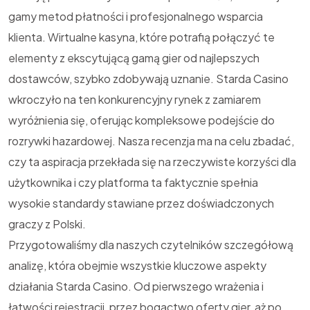
gamy metod płatności i profesjonalnego wsparcia
klienta. Wirtualne kasyna, które potrafią połączyć te
elementy z ekscytującą gamą gier od najlepszych
dostawców, szybko zdobywają uznanie. Starda Casino
wkroczyło na ten konkurencyjny rynek z zamiarem
wyróżnienia się, oferując kompleksowe podejście do
rozrywki hazardowej. Nasza recenzja ma na celu zbadać,
czy ta aspiracja przekłada się na rzeczywiste korzyści dla
użytkownika i czy platforma ta faktycznie spełnia
wysokie standardy stawiane przez doświadczonych
graczy z Polski.
Przygotowaliśmy dla naszych czytelników szczegółową
analizę, która obejmie wszystkie kluczowe aspekty
działania Starda Casino. Od pierwszego wrażenia i
łatwości rejestracji, przez bogactwo oferty gier, aż po