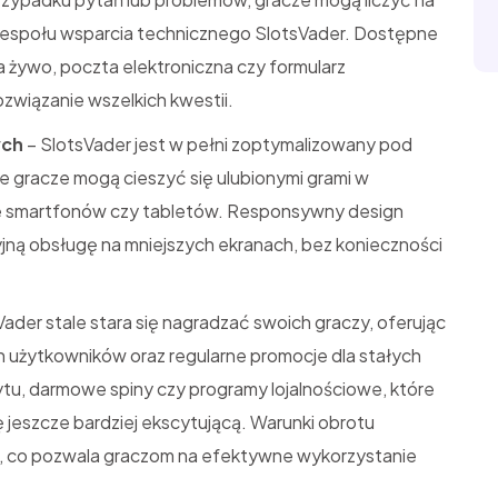
 zespołu wsparcia technicznego SlotsVader. Dostępne
na żywo, poczta elektroniczna czy formularz
związanie wszelkich kwestii.
ych
– SlotsVader jest w pełni zoptymalizowany pod
e gracze mogą cieszyć się ulubionymi grami w
 ze smartfonów czy tabletów. Responsywny design
cyjną obsługę na mniejszych ekranach, bez konieczności
Vader stale stara się nagradzać swoich graczy, oferując
 użytkowników oraz regularne promocje dla stałych
tu, darmowe spiny czy programy lojalnościowe, które
ę jeszcze bardziej ekscytującą. Warunki obrotu
łe, co pozwala graczom na efektywne wykorzystanie