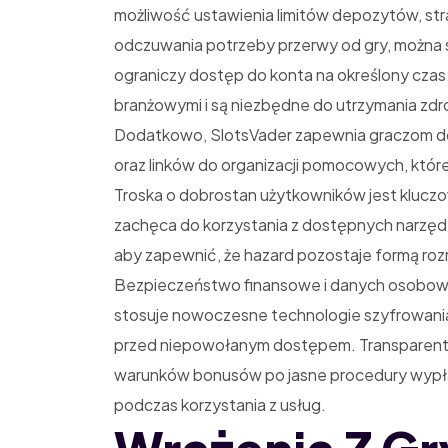
możliwość ustawienia limitów depozytów, st
odczuwania potrzeby przerwy od gry, można s
ograniczy dostęp do konta na określony czas.
branżowymi i są niezbędne do utrzymania zd
Dodatkowo, SlotsVader zapewnia graczom do
oraz linków do organizacji pomocowych, któr
Troska o dobrostan użytkowników jest klucz
zachęca do korzystania z dostępnych narzędzi
aby zapewnić, że hazard pozostaje formą rozr
Bezpieczeństwo finansowe i danych osobowyc
stosuje nowoczesne technologie szyfrowania,
przed niepowołanym dostępem. Transparentno
warunków bonusów po jasne procedury wypłat
podczas korzystania z usług.