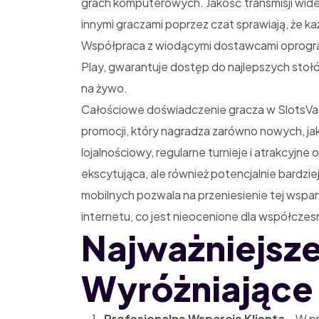
grach komputerowych. Jakość transmisji wide
innymi graczami poprzez czat sprawiają, że k
Współpraca z wiodącymi dostawcami oprogram
Play, gwarantuje dostęp do najlepszych stoł
na żywo.
Całościowe doświadczenie gracza w SlotsVa
promocji, który nagradza zarówno nowych, j
lojalnościowy, regularne turnieje i atrakcyjne o
ekscytująca, ale również potencjalnie bardz
mobilnych pozwala na przeniesienie tej wspa
internetu, co jest nieocenione dla współcze
Najważniejsz
Wyróżniające
Profesjonalne Wsparcie Klienta
– W pr