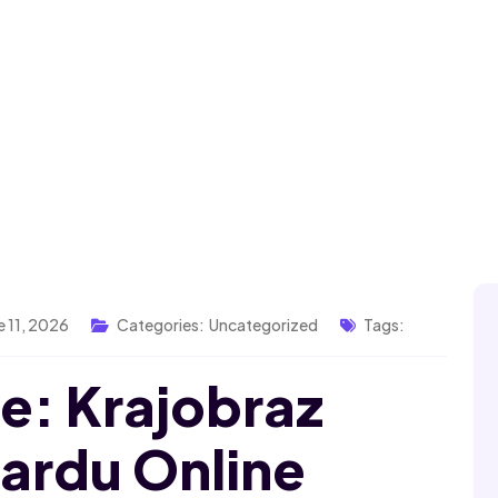
e 11, 2026
Categories:
Uncategorized
Tags:
: Krajobraz
ardu Online