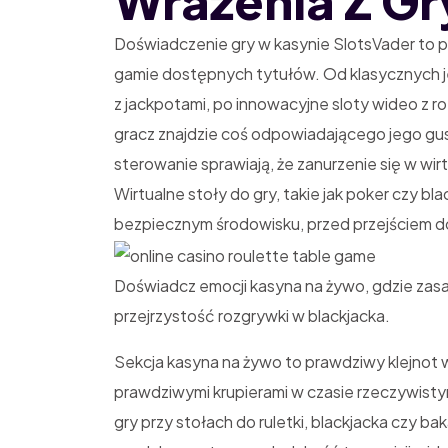
Wrażenia Z G
Doświadczenie gry w kasynie SlotsVader to p
gamie dostępnych tytułów. Od klasycznych j
z jackpotami, po innowacyjne sloty wideo z r
gracz znajdzie coś odpowiadającego jego gusto
sterowanie sprawiają, że zanurzenie się w wir
Wirtualne stoły do gry, takie jak poker czy bl
bezpiecznym środowisku, przed przejściem d
Doświadcz emocji kasyna na żywo, gdzie zasa
przejrzystość rozgrywki w blackjacka.
Sekcja kasyna na żywo to prawdziwy klejnot w
prawdziwymi krupierami w czasie rzeczywist
gry przy stołach do ruletki, blackjacka czy b