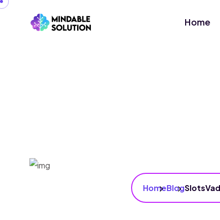
Home
Home
Blog
SlotsVad