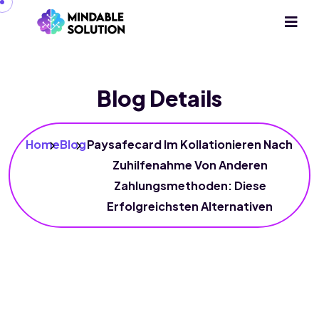
Blog Details
Home
Blog
Paysafecard Im Kollationieren Nach
Zuhilfenahme Von Anderen
Zahlungsmethoden: Diese
Erfolgreichsten Alternativen