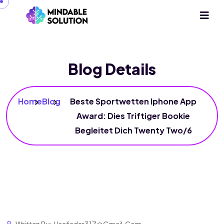
Blog Details
Home
Blog
Beste Sportwetten Iphone App
Award: Dies Triftiger Bookie
Begleitet Dich Twenty Two/6