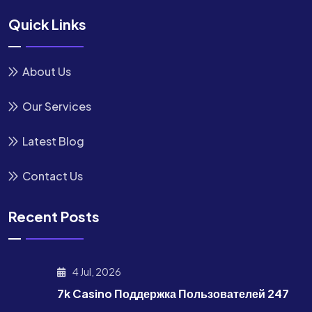
Quick Links
About Us
Our Services
Latest Blog
Contact Us
Recent Posts
4 Jul, 2026
7k Casino Поддержка Пользователей 247