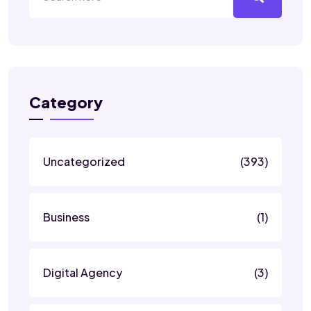
Category
Uncategorized
(393)
Business
(1)
Digital Agency
(3)