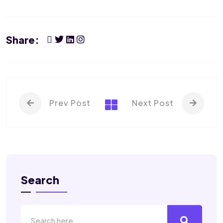
Share:
Prev Post
Next Post
Search