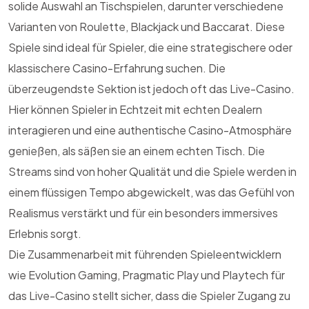
solide Auswahl an Tischspielen, darunter verschiedene
Varianten von Roulette, Blackjack und Baccarat. Diese
Spiele sind ideal für Spieler, die eine strategischere oder
klassischere Casino-Erfahrung suchen. Die
überzeugendste Sektion ist jedoch oft das Live-Casino.
Hier können Spieler in Echtzeit mit echten Dealern
interagieren und eine authentische Casino-Atmosphäre
genießen, als säßen sie an einem echten Tisch. Die
Streams sind von hoher Qualität und die Spiele werden in
einem flüssigen Tempo abgewickelt, was das Gefühl von
Realismus verstärkt und für ein besonders immersives
Erlebnis sorgt.
Die Zusammenarbeit mit führenden Spieleentwicklern
wie Evolution Gaming, Pragmatic Play und Playtech für
das Live-Casino stellt sicher, dass die Spieler Zugang zu