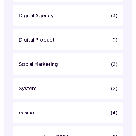
Digital Agency
(3)
Digital Product
(1)
Social Marketing
(2)
System
(2)
casino
(4)