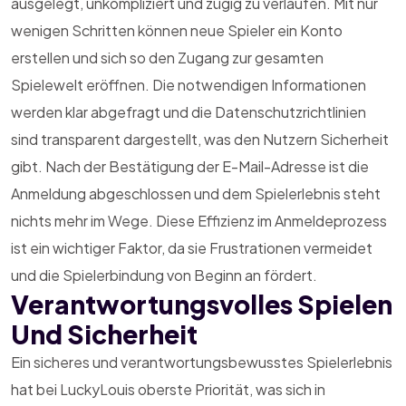
ausgelegt, unkompliziert und zügig zu verlaufen. Mit nur
wenigen Schritten können neue Spieler ein Konto
erstellen und sich so den Zugang zur gesamten
Spielewelt eröffnen. Die notwendigen Informationen
werden klar abgefragt und die Datenschutzrichtlinien
sind transparent dargestellt, was den Nutzern Sicherheit
gibt. Nach der Bestätigung der E-Mail-Adresse ist die
Anmeldung abgeschlossen und dem Spielerlebnis steht
nichts mehr im Wege. Diese Effizienz im Anmeldeprozess
ist ein wichtiger Faktor, da sie Frustrationen vermeidet
und die Spielerbindung von Beginn an fördert.
Verantwortungsvolles Spielen
Und Sicherheit
Ein sicheres und verantwortungsbewusstes Spielerlebnis
hat bei LuckyLouis oberste Priorität, was sich in