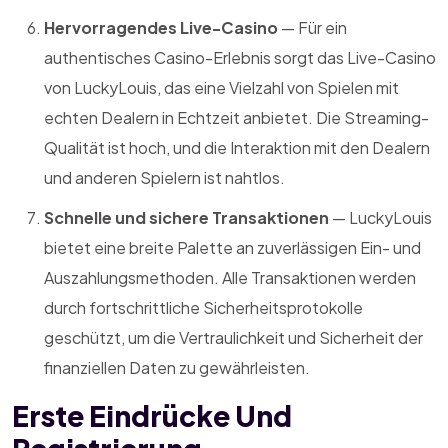
Hervorragendes Live-Casino
— Für ein
authentisches Casino-Erlebnis sorgt das Live-Casino
von LuckyLouis, das eine Vielzahl von Spielen mit
echten Dealern in Echtzeit anbietet. Die Streaming-
Qualität ist hoch, und die Interaktion mit den Dealern
und anderen Spielern ist nahtlos.
Schnelle und sichere Transaktionen
— LuckyLouis
bietet eine breite Palette an zuverlässigen Ein- und
Auszahlungsmethoden. Alle Transaktionen werden
durch fortschrittliche Sicherheitsprotokolle
geschützt, um die Vertraulichkeit und Sicherheit der
finanziellen Daten zu gewährleisten.
Erste Eindrücke Und