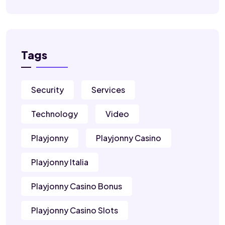
Tags
Security
Services
Technology
Video
Playjonny
Playjonny Casino
Playjonny Italia
Playjonny Casino Bonus
Playjonny Casino Slots