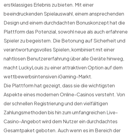
erstklassiges Erlebnis zu bieten. Mit einer
beeindruckenden Spielauswahl, einem ansprechenden
Design und einem durchdachten Bonuskonzept hat die
Plattform das Potenzial, sowohl neue als auch erfahrene
Spieler zu begeistern. Die Betonung auf Sicherheit und
verantwortungsvolles Spielen, kombiniert mit einer
nahtlosen Benutzererfahrung über alle Geräte hinweg,
macht LuckyLouis zu einer attraktiven Option auf dem
wettbewerbsintensiven iGaming-Markt.
Die Plattform hat gezeigt, dass sie die wichtigsten
Aspekte eines modernen Online-Casinos versteht. Von
der schnellen Registrierung und den vielfältigen
Zahlungsmethoden bis hin zum umfangreichen Live-
Casino-Angebot wird dem Nutzer ein durchdachtes
Gesamtpaket geboten. Auch wenn es im Bereich der