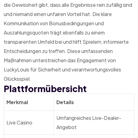
die Gewissheit gibt, dass alle Ergebnisse rein zufällig sind
und niemand einen unfairen Vorteil hat. Die klare
Kommunikation von Bonusbedingungen und
Auszahlungsquoten trägt ebenfalls zu einem
transparenten Umfeld bei und hilft Spielern, informierte
Entscheidungen zu treffen. Diese umfassenden
Maßnahmen unterstreichen das Engagement von
LuckyLouis für Sicherheit und verantwortungsvolles
Glücksspiel.
Plattformübersicht
Merkmal
Details
Umfangreiches Live-Dealer-
Live Casino
Angebot