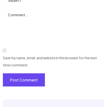
Save my name, email, and website in this browser for the next
time I comment.