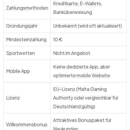
Kreditkarte, E-Wallets,
Zahlungsmethoden
Banküberweisung
Gründungsjahr
Unbekannt (wird oft aktualisiert)
Mindesteinzahlung
10 €
Sportwetten
Nicht im Angebot
Keine dedizierte App, aber
Mobile App
optimierte mobile Website
EU-Lizenz (Malta Gaming
Lizenz
Authority oder vergleichbar für
Deutschland gültig)
Attraktives Bonuspaket für
Willkommensbonus
Neukunden