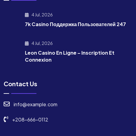
4 Jul, 2026
7k Casino Поддержка Пользователей 247
4 Jul, 2026
Leon Casino En Ligne – Inscription Et
Connexion
Contact Us
info@example.com
+208-666-0112