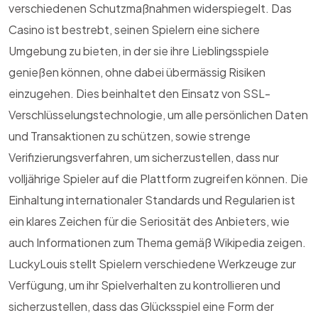
verschiedenen Schutzmaßnahmen widerspiegelt. Das
Casino ist bestrebt, seinen Spielern eine sichere
Umgebung zu bieten, in der sie ihre Lieblingsspiele
genießen können, ohne dabei übermässig Risiken
einzugehen. Dies beinhaltet den Einsatz von SSL-
Verschlüsselungstechnologie, um alle persönlichen Daten
und Transaktionen zu schützen, sowie strenge
Verifizierungsverfahren, um sicherzustellen, dass nur
volljährige Spieler auf die Plattform zugreifen können. Die
Einhaltung internationaler Standards und Regularien ist
ein klares Zeichen für die Seriosität des Anbieters, wie
auch Informationen zum Thema gemäß Wikipedia zeigen.
LuckyLouis stellt Spielern verschiedene Werkzeuge zur
Verfügung, um ihr Spielverhalten zu kontrollieren und
sicherzustellen, dass das Glücksspiel eine Form der