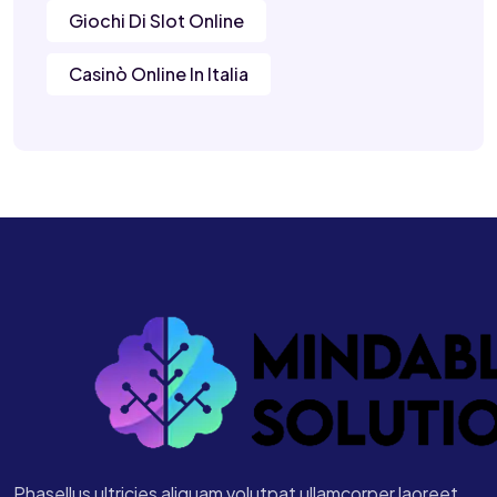
Giochi Di Slot Online
Casinò Online In Italia
Phasellus ultricies aliquam volutpat ullamcorper laoreet