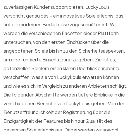
zuverlässigen Kundensupport bieten. LuckyLouis
verspricht genau das – ein innovatives Spielerlebnis, das
auf die modernen Bedürfnisse zugeschnitten ist. Wir
werden die verschiedenen Facetten dieser Plattform
untersuchen, von den ersten Eindrücken über die
angebotenen Spiele bis hin zu den Sicherheitsaspekten,
um eine fundierte Einschätzung zu geben. Ziel ist es,
potenziellen Spielern einen klaren Überblick darüber zu
verschaffen, was sie von LuckyLouis erwarten können
und wie es sich im Vergleich zu anderen Anbietern schlägt.
Die folgenden Abschnitte werden tiefere Einblicke in die
verschiedenen Bereiche von LuckyLouis geben. Von der
Benutzerfreundlichkeit der Registrierung über die
Einzigartigkeit der Features bis hin zur Qualität des
gesamten Spielerlebnisses. Dabei werden wir sowohl