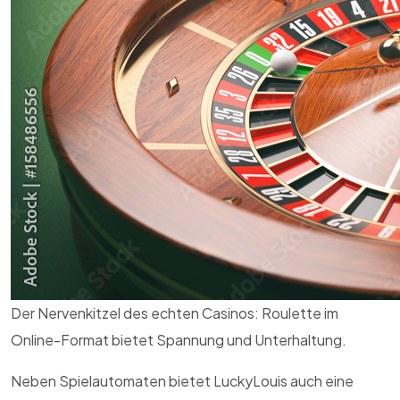
Der Nervenkitzel des echten Casinos: Roulette im
Online-Format bietet Spannung und Unterhaltung.
Neben Spielautomaten bietet LuckyLouis auch eine