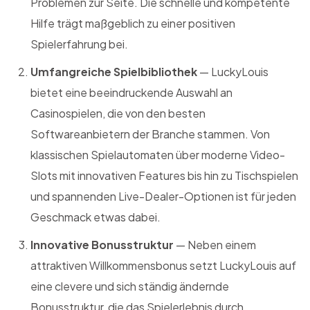
Problemen zur Seite. Die schnelle und kompetente
Hilfe trägt maßgeblich zu einer positiven
Spielerfahrung bei.
Umfangreiche Spielbibliothek
— LuckyLouis
bietet eine beeindruckende Auswahl an
Casinospielen, die von den besten
Softwareanbietern der Branche stammen. Von
klassischen Spielautomaten über moderne Video-
Slots mit innovativen Features bis hin zu Tischspielen
und spannenden Live-Dealer-Optionen ist für jeden
Geschmack etwas dabei.
Innovative Bonusstruktur
— Neben einem
attraktiven Willkommensbonus setzt LuckyLouis auf
eine clevere und sich ständig ändernde
Bonusstruktur, die das Spielerlebnis durch