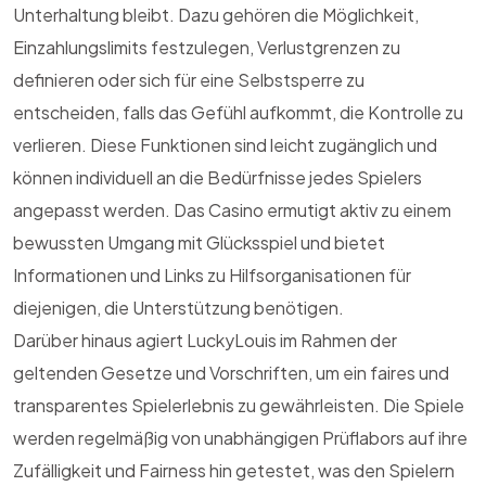
Unterhaltung bleibt. Dazu gehören die Möglichkeit,
Einzahlungslimits festzulegen, Verlustgrenzen zu
definieren oder sich für eine Selbstsperre zu
entscheiden, falls das Gefühl aufkommt, die Kontrolle zu
verlieren. Diese Funktionen sind leicht zugänglich und
können individuell an die Bedürfnisse jedes Spielers
angepasst werden. Das Casino ermutigt aktiv zu einem
bewussten Umgang mit Glücksspiel und bietet
Informationen und Links zu Hilfsorganisationen für
diejenigen, die Unterstützung benötigen.
Darüber hinaus agiert LuckyLouis im Rahmen der
geltenden Gesetze und Vorschriften, um ein faires und
transparentes Spielerlebnis zu gewährleisten. Die Spiele
werden regelmäßig von unabhängigen Prüflabors auf ihre
Zufälligkeit und Fairness hin getestet, was den Spielern