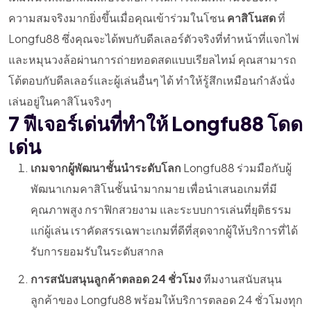
ความสมจริงมากยิ่งขึ้นเมื่อคุณเข้าร่วมในโซน
คาสิโนสด
ที่
Longfu88 ซึ่งคุณจะได้พบกับดีลเลอร์ตัวจริงที่ทำหน้าที่แจกไพ่
และหมุนวงล้อผ่านการถ่ายทอดสดแบบเรียลไทม์ คุณสามารถ
โต้ตอบกับดีลเลอร์และผู้เล่นอื่นๆ ได้ ทำให้รู้สึกเหมือนกำลังนั่ง
เล่นอยู่ในคาสิโนจริงๆ
7 ฟีเจอร์เด่นที่ทำให้ Longfu88 โดด
เด่น
เกมจากผู้พัฒนาชั้นนำระดับโลก
Longfu88 ร่วมมือกับผู้
พัฒนาเกมคาสิโนชั้นนำมากมาย เพื่อนำเสนอเกมที่มี
คุณภาพสูง กราฟิกสวยงาม และระบบการเล่นที่ยุติธรรม
แก่ผู้เล่น เราคัดสรรเฉพาะเกมที่ดีที่สุดจากผู้ให้บริการที่ได้
รับการยอมรับในระดับสากล
การสนับสนุนลูกค้าตลอด 24 ชั่วโมง
ทีมงานสนับสนุน
ลูกค้าของ Longfu88 พร้อมให้บริการตลอด 24 ชั่วโมงทุก