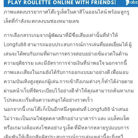
ภาพแสดงบรรยากาศโต๊ะรูเล็ตในคาสิโนออนไลน์ พร้อมลูกรู
เล็ตที่กำลังจะตกลงบนช่องหมายเลข
การเลือกสรรเกมจากผู้พัฒนาที่มีชื่อเสียงเท่านั้นที่ทำให้
Longfu88 สามารถมอบประสบการณ์การเล่นที่ยอดเยี่ยมได้ ผู้
เล่นจะได้พบกับเกมที่ผ่านการตรวจสอบอย่างเข้มงวดในด้าน
ความยุติธรรม และมีอัตราการจ่ายเงินที่น่าพอใจ นอกจากนี้
ภาพและเสียงในเกมยังได้รับการออกแบบมาอย่างดี เพื่อมอบ
ความบันเทิงสูงสุดแก่ผู้เล่น การเข้าถึงเกมต่างๆ ก็ทำได้ง่ายดาย
ผ่านหน้าเว็บที่จัดระเบียบไว้อย่างดี ทำให้คุณสามารถค้นหาเกม
โปรดและเริ่มต้นความสนุกได้อย่างรวดเร็ว
นอกจากนี้ เกมโต๊ะก็เป็นอีกหนึ่งจุดเด่นที่ Longfu88 นำเสนอ
ไม่ว่าจะเป็นเกมไพ่สุดคลาสสิกอย่าง บาคาร่า และ แบล็คแจ็ค
หรือเกมวงล้อแห่งโชคอย่าง รูเล็ต ที่มีหลากหลายรูปแบบการ
เดิมพันให้เลือกสัมผัสประสบการณ์การเล่นเหล่านี้จะยิ่งทวี