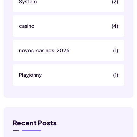
System
(2)
casino
(4)
novos-casinos-2026
(1)
Playjonny
(1)
Recent Posts