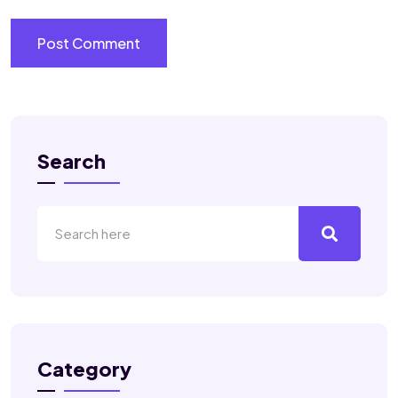
Search
Category