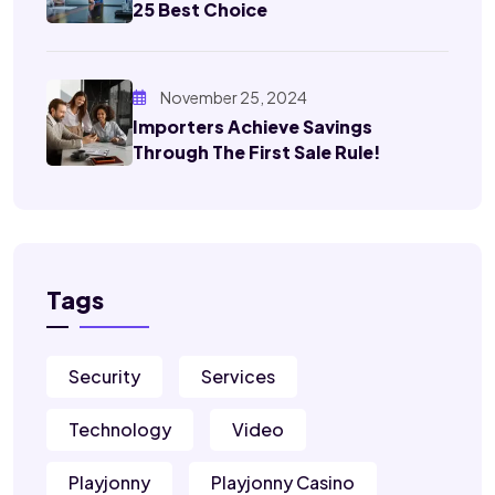
25 Best Choice
November 25, 2024
Importers Achieve Savings
Through The First Sale Rule!
Tags
Security
Services
Technology
Video
Playjonny
Playjonny Casino