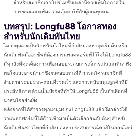
สำหรับสมาชิกเก่า โปรโมชั่นเหล่านี้ช่วยเพิ่มโอกาสใน
การชนะและเพิ่มความคุ้มค่าให้กับผู้เล่นทุกคน
บทสรุป: Longfu88 โอกาสทอง
สำหรับนักเดิมพันไทย
ไม่ว่าคุณจะเป็นนักพนันมือใหม่ที่กำลังมองหาจุดเริ่มต้น หรือ
นักเดิมพันมืออาชีพที่ต้องการแพลตฟอร์มที่ไว้ใจได้ Longfu88
มีทุกสิ่งที่คุณต้องการเพื่อมอบประสบการณ์การเล่นเกมที่น่าพึง
พอใจและอาจนำมาซึ่งผลตอบแทนที่ดี การสมัครสมาชิกที่
ง่ายดาย ระบบฝาก-ถอนที่รวดเร็ว และการสนับสนุนลูกค้าที่มี
ประสิทธิภาพ ล้วนเป็นปัจจัยที่ทำให้ Longfu88 เป็นตัวเลือกที่
น่าสนใจอย่างยิ่ง
หลังจากที่ได้สำรวจทุกแง่มุมของ Longfu88 แล้ว จึงกล่าวได้
ว่าแพลตฟอร์มนี้ได้ก้าวเข้ามาเป็นตัวเลือกอันดับต้นๆ สำหรับ
นักเดิมพันชาวไทยที่กำลังมองหาประสบการณ์คาสิโนออนไลน์