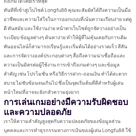
ถึงเกมได้โดยเร็วที่สุด
ทันทีที่เข้าสู่เว็บไซต์ Longfu88 คุณจะสัมผัสได้ถึงความเป็นมือ
อาชีพและความใส่ใจในการออกแบบที่เน้นความเรียบง่าย แต่ดู
ดี ทันสมัย และใช้งานง่าย หน้าตาเว็บไซต์ถูกจัดวางอย่างเป็น
ระเบียบ ข้อมูลต่างๆ ค้นหาง่าย ทำให้ผู้ที่ไม่คุ้นเคยกับการเดิม
พันออนไลน์ก็สามารถเรียนรู้และเริ่มต้นได้อย่างรวดเร็ว สีสัน
และการจัดวางองค์ประกอบต่างๆ สื่อถึงความน่าเชื่อถือและ
ความเป็นมิตรต่อผู้ใช้งาน การเข้าถึงเกมต่างๆ และข้อมูล
สำคัญ เช่น โปรโมชั่น หรือวิธีการฝาก-ถอนเงิน ทำได้สะดวก
สบาย ไม่ซับซ้อนจนเกินไป ซึ่งเป็นจุดเริ่มต้นที่ดีสำหรับผู้เล่น
หน้าใหม่ที่อาจจะยังกลัวความยุ่งยาก
การเล่นเกมอย่างมีความรับผิดชอบ
และความปลอดภัย
เราให้ความสำคัญสูงสุดกับความปลอดภัยของข้อมูลส่วน
บุคคลและการทำธุรกรรมทางการเงินของผู้เล่น Longfu88 ใช้