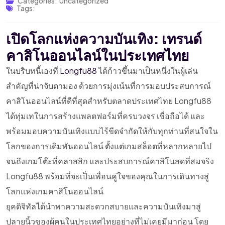
Categories:
Uncategorized
Tags:
เปิดโลกแห่งความบันเทิง: เทรนด์
คาสิโนออนไลน์ในประเทศไทย
ในบริบทนี้เองที่
Longfu88
ได้ก้าวขึ้นมาเป็นหนึ่งในผู้เล่น
สำคัญที่น่าจับตามอง ด้วยการมุ่งเน้นที่การมอบประสบการณ์
คาสิโนออนไลน์ที่ดีที่สุดสำหรับตลาดประเทศไทย Longfu88
ได้ทุ่มเทในการสร้างแพลตฟอร์มที่ครบวงจร เชื่อถือได้ และ
พร้อมมอบความบันเทิงแบบไร้ขีดจำกัดให้กับทุกท่านที่สนใจใน
โลกของการเดิมพันออนไลน์ ตั้งแต่เกมสล็อตที่หลากหลายไป
จนถึงเกมโต๊ะที่คลาสสิก และประสบการณ์คาสิโนสดที่สมจริง
Longfu88 พร้อมที่จะเป็นเพื่อนคู่ใจของคุณในการเดินทางสู่
โลกแห่งเกมคาสิโนออนไลน์
ยุคดิจิทัลได้นำพาความสะดวกสบายและความบันเทิงมาสู่
ปลายนิ้วของผู้คนในประเทศไทยอย่างที่ไม่เคยมีมาก่อน โดย