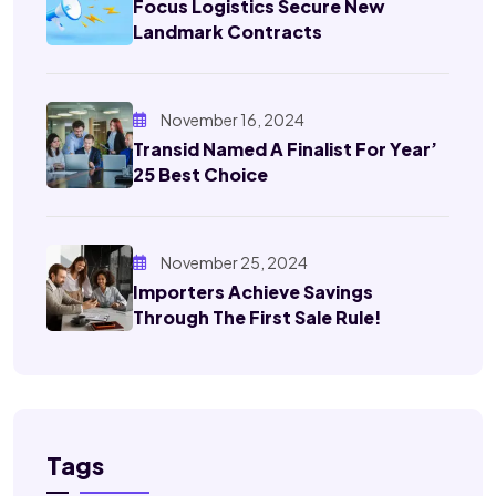
Focus Logistics Secure New
Landmark Contracts
November 16, 2024
Transid Named A Finalist For Year’
25 Best Choice
November 25, 2024
Importers Achieve Savings
Through The First Sale Rule!
Tags