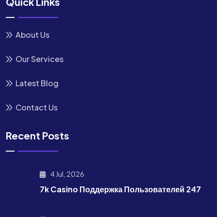
Quick Links
About Us
Our Services
Latest Blog
Contact Us
Recent Posts
4 Jul, 2026
7k Casino Поддержка Пользователей 247