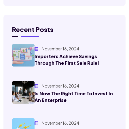
Recent Posts
November 16, 2024
Importers Achieve Savings
Through The First Sale Rule!
November 16, 2024
Is Now The Right Time To Invest In
An Enterprise
November 16, 2024