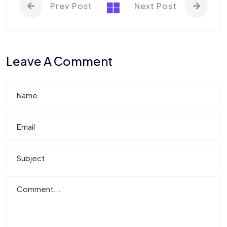
Prev Post
Next Post
Leave A Comment