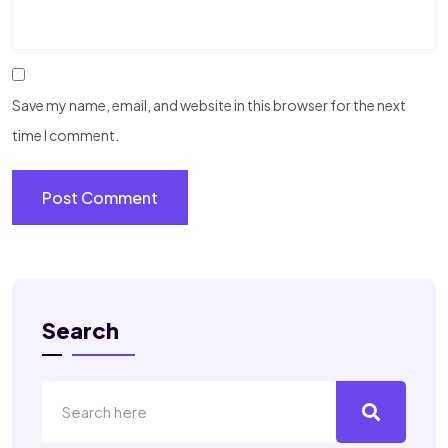
Save my name, email, and website in this browser for the next
time I comment.
Search