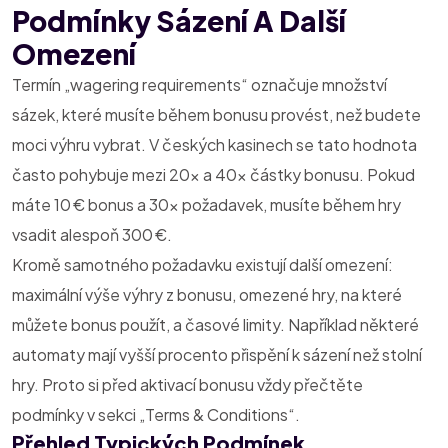
Podmínky Sázení A Další
Omezení
Termín „wagering requirements“ označuje množství
sázek, které musíte během bonusu provést, než budete
moci výhru vybrat. V českých kasinech se tato hodnota
často pohybuje mezi 20x a 40x částky bonusu. Pokud
máte 10 € bonus a 30x požadavek, musíte během hry
vsadit alespoň 300 €.
Kromě samotného požadavku existují další omezení:
maximální výše výhry z bonusu, omezené hry, na které
můžete bonus použít, a časové limity. Například některé
automaty mají vyšší procento přispění k sázení než stolní
hry. Proto si před aktivací bonusu vždy přečtěte
podmínky v sekci „Terms & Conditions“.
Přehled Typických Podmínek