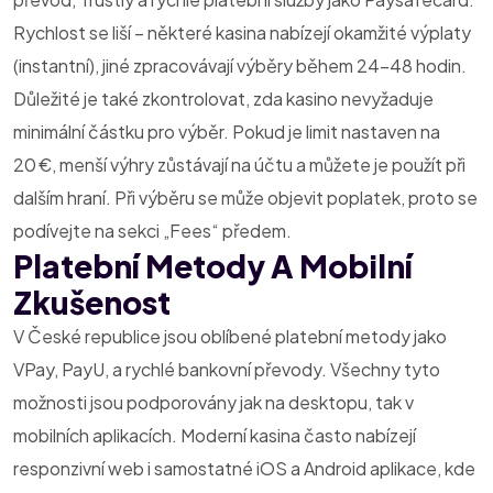
Rychlost se liší – některé kasina nabízejí okamžité výplaty
(instantní), jiné zpracovávají výběry během 24–48 hodin.
Důležité je také zkontrolovat, zda kasino nevyžaduje
minimální částku pro výběr. Pokud je limit nastaven na
20 €, menší výhry zůstávají na účtu a můžete je použít při
dalším hraní. Při výběru se může objevit poplatek, proto se
podívejte na sekci „Fees“ předem.
Platební Metody A Mobilní
Zkušenost
V České republice jsou oblíbené platební metody jako
VPay, PayU, a rychlé bankovní převody. Všechny tyto
možnosti jsou podporovány jak na desktopu, tak v
mobilních aplikacích. Moderní kasina často nabízejí
responzivní web i samostatné iOS a Android aplikace, kde