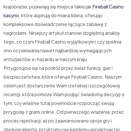
krajobrazie, pojawiają się miejsca takie jak
Fireball Casino
kasyno
, które aspirują do miana lidera, oferując
kompleksowe doświadczenie łączące zabawę z
nagrodami. Niniejszy artykuł stanowi dogłębną analizę
tego, co czyni Fireball Casino wyjątkowym i czy spełnia
ono oczekiwania nawet najbardziej wymagających
entuzjastów e-hazardu w naszym kraju.
Przygotujcie się na podróż przez świat funkcji, gier i
bezpieczeństwa, które oferuje Fireball Casino. Naszym
celem jest dostarczenie Wam rzetelnej i szczegółowej
recenzji, która pomoże Wam podjąć świadomą decyzję o
tym, czy właśnie tutaj powinniście rozpocząć swoją
przygodę z grami online. Od pierwszego wrażenia, przez
proces rejestracji, aż po zaawansowane opcje gry i
obsługę klienta, przyjrzymy się każdemu aspektowi tej