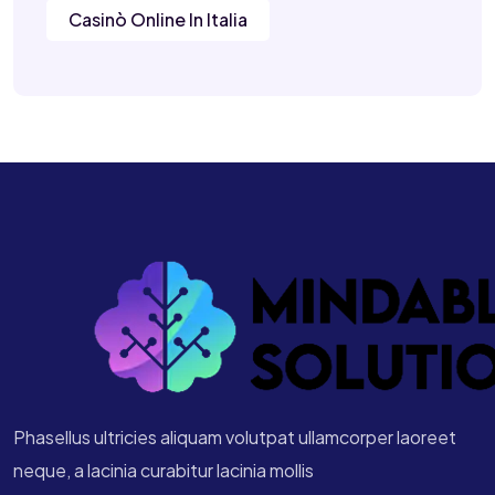
Casinò Online In Italia
Phasellus ultricies aliquam volutpat ullamcorper laoreet
neque, a lacinia curabitur lacinia mollis