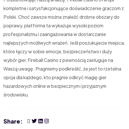
kompletne i satysfakcjonujące doświadczenie graczom z
Polski. Choć zawsze można znaleźć drobne obszary do
poprawy, platforma ta wykazuje wysoki poziom
profesjonalizmu i zaangażowania w dostarczanie
najlepszych możliwych wrażeń. Jeśli poszukujecie miejsca,
które łączy w sobie emocje, bezpieczeństwo i duży
wybór gier, Fireball Casino z pewnością zasługuje na
Waszą uwagę. Pragniemy podkreślić, że jest to rzetelna
opcja dla każdego, kto pragnie odkryć magię gier
hazardowych online w bezpiecznym i przyjaznym
środowisku.
Share: