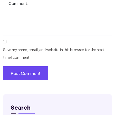
Save my name, email, and website in this browser for the next
time I comment.
Search