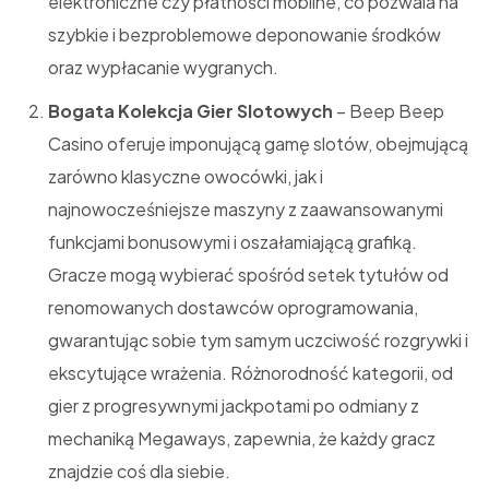
elektroniczne czy płatności mobilne, co pozwala na
szybkie i bezproblemowe deponowanie środków
oraz wypłacanie wygranych.
Bogata Kolekcja Gier Slotowych
– Beep Beep
Casino oferuje imponującą gamę slotów, obejmującą
zarówno klasyczne owocówki, jak i
najnowocześniejsze maszyny z zaawansowanymi
funkcjami bonusowymi i oszałamiającą grafiką.
Gracze mogą wybierać spośród setek tytułów od
renomowanych dostawców oprogramowania,
gwarantując sobie tym samym uczciwość rozgrywki i
ekscytujące wrażenia. Różnorodność kategorii, od
gier z progresywnymi jackpotami po odmiany z
mechaniką Megaways, zapewnia, że każdy gracz
znajdzie coś dla siebie.