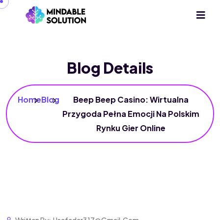
Blog Details
Home
Blog
Beep Beep Casino: Wirtualna
Przygoda Pełna Emocji Na Polskim
Rynku Gier Online