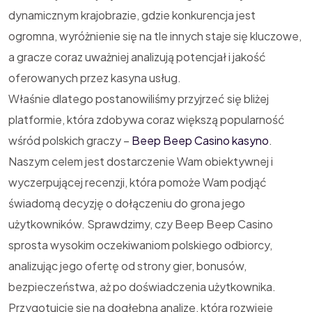
dynamicznym krajobrazie, gdzie konkurencja jest
ogromna, wyróżnienie się na tle innych staje się kluczowe,
a gracze coraz uważniej analizują potencjał i jakość
oferowanych przez kasyna usług.
Właśnie dlatego postanowiliśmy przyjrzeć się bliżej
platformie, która zdobywa coraz większą popularność
wśród polskich graczy –
Beep Beep Casino kasyno
.
Naszym celem jest dostarczenie Wam obiektywnej i
wyczerpującej recenzji, która pomoże Wam podjąć
świadomą decyzję o dołączeniu do grona jego
użytkowników. Sprawdzimy, czy Beep Beep Casino
sprosta wysokim oczekiwaniom polskiego odbiorcy,
analizując jego ofertę od strony gier, bonusów,
bezpieczeństwa, aż po doświadczenia użytkownika.
Przygotujcie się na dogłębną analizę, która rozwieje