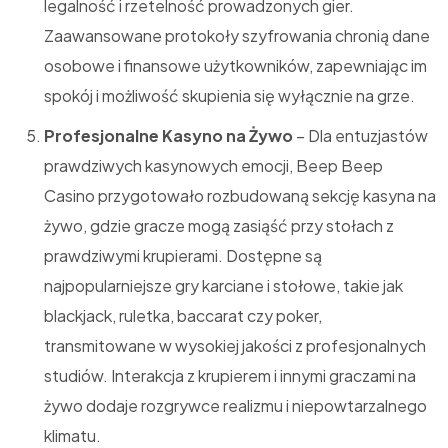
legalność i rzetelność prowadzonych gier.
Zaawansowane protokoły szyfrowania chronią dane
osobowe i finansowe użytkowników, zapewniając im
spokój i możliwość skupienia się wyłącznie na grze.
Profesjonalne Kasyno na Żywo
– Dla entuzjastów
prawdziwych kasynowych emocji, Beep Beep
Casino przygotowało rozbudowaną sekcję kasyna na
żywo, gdzie gracze mogą zasiąść przy stołach z
prawdziwymi krupierami. Dostępne są
najpopularniejsze gry karciane i stołowe, takie jak
blackjack, ruletka, baccarat czy poker,
transmitowane w wysokiej jakości z profesjonalnych
studiów. Interakcja z krupierem i innymi graczami na
żywo dodaje rozgrywce realizmu i niepowtarzalnego
klimatu.