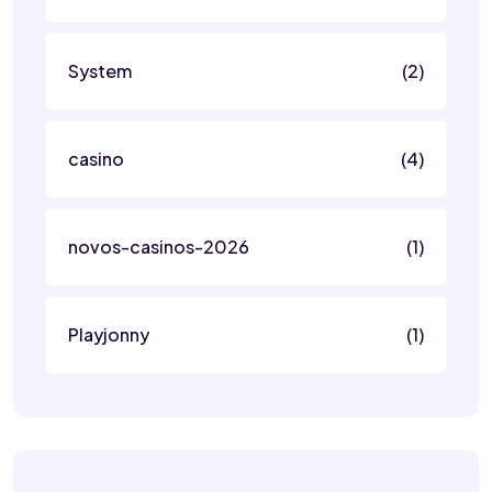
System
(2)
casino
(4)
novos-casinos-2026
(1)
Playjonny
(1)