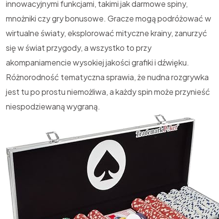
innowacyjnymi funkcjami, takimi jak darmowe spiny,
mnożniki czy gry bonusowe. Gracze mogą podróżować w
wirtualne światy, eksplorować mityczne krainy, zanurzyć
się w świat przygody, a wszystko to przy
akompaniamencie wysokiej jakości grafiki i dźwięku.
Różnorodność tematyczna sprawia, że nudna rozgrywka
jest tu po prostu niemożliwa, a każdy spin może przynieść
niespodziewaną wygraną.