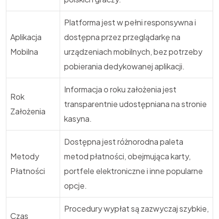
Platforma jest w pełni responsywna i
Aplikacja
dostępna przez przeglądarkę na
Mobilna
urządzeniach mobilnych, bez potrzeby
pobierania dedykowanej aplikacji.
Informacja o roku założenia jest
Rok
transparentnie udostępniana na stronie
Założenia
kasyna.
Dostępna jest różnorodna paleta
Metody
metod płatności, obejmująca karty,
Płatności
portfele elektroniczne i inne popularne
opcje.
Procedury wypłat są zazwyczaj szybkie,
Czas