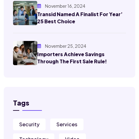
November 16, 2024
Transid Named A Finalist For Year’
25 Best Choice
November 25, 2024
Importers Achieve Savings
Through The First Sale Rule!
Tags
Security
Services