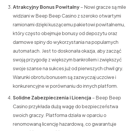
Atrakcyjny Bonus Powitalny
– Nowi gracze są mile
widziani w Beep Beep Casino z szeroko otwartymi
ramionami dzięki kuszącemu pakietowi powitalnemu,
który często obejmuje bonusy od depozytu oraz
darmowe spiny do wykorzystania na popularnych
automatach. Jest to doskonała okazja, aby zacząć
swoją przygodę z większym bankrollem i zwiększyć
swoje szanse na sukces już od pierwszych chwil gry.
Warunki obrotu bonusem są zazwyczaj uczciwe i
konkurencyjne w porównaniu do innych platform.
Solidne Zabezpieczenia i Licencja
– Beep Beep
Casino przykłada dużą wagę do bezpieczeństwa
swoich graczy. Platforma działa w oparciu o
renomowaną licencję hazardową, co gwarantuje