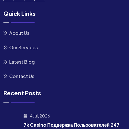
Quick Links
About Us
Our Services
Latest Blog
Contact Us
Recent Posts
4 Jul, 2026
7k Casino Поддержка Пользователей 247