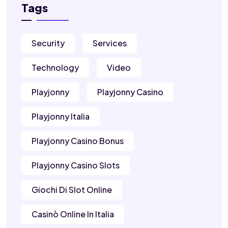
Tags
Security
Services
Technology
Video
Playjonny
Playjonny Casino
Playjonny Italia
Playjonny Casino Bonus
Playjonny Casino Slots
Giochi Di Slot Online
Casinò Online In Italia