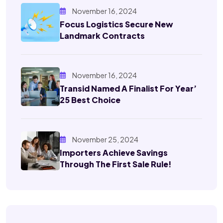
November 16, 2024
Focus Logistics Secure New
Landmark Contracts
November 16, 2024
Transid Named A Finalist For Year’
25 Best Choice
November 25, 2024
Importers Achieve Savings
Through The First Sale Rule!