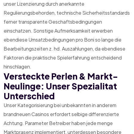
unser Lizenzierung durch anerkannte
Regulierungsbehorden, technische Sicherheitsstandards
ferner transparente Geschaftsbedingungen
einschatzen. Sonstige Aufmerksamkeit erwerben
ebendiese Umsatzbedingungen pro Boni so lange die
Bearbeitungszeiten z. hd. Auszahlungen, da ebendiese
Faktoren die praktische Spielerfahrung entscheidend
hinschlagen.
Versteckte Perlen & Markt-
Neulinge: Unser Spezialitat
Unterschied
Unser Kategorisierung bei unbekannten in anderem
brandneuen Casinos erfordert selbige differenzierte
Achtung. Parameter Betreiber haben jede menge
Marktprasenz implementiert, unterdessen besondere