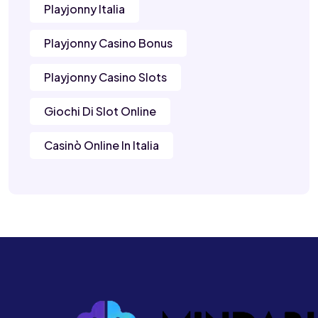
Playjonny Italia
Playjonny Casino Bonus
Playjonny Casino Slots
Giochi Di Slot Online
Casinò Online In Italia