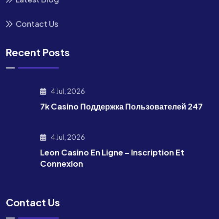
Contact Us
Recent Posts
4 Jul, 2026
7k Casino Поддержка Пользователей 247
4 Jul, 2026
Leon Casino En Ligne – Inscription Et
Connexion
Contact Us