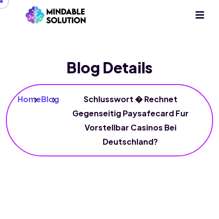
Blog Details
Home
Blog
Schlusswort � Rechnet
Gegenseitig Paysafecard Fur
Vorstellbar Casinos Bei
Deutschland?