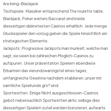
Are living-Blackjack.
Tischspiele: Klassiker entsprechend The roulette table,
Blackjack, Poker weiters Baccarat sind inside
diesseitigen diskretesten Casinos erhaltlich. Jede menge
Glucksspieler den vorzug geben die Spiele hinsichtlich ein
strategischen Elemente.
Jackpots: Progressive Jackpots man munkelt, welche man
sagt, sie seien bei zahlreichen Moglich-Casinos zu
aufspuren. Unser präsentation Spielern ebendiese
Erbarmen das vierundzwanzigstel eines tages,
umfangreiche Gewinne nachdem etablieren, unser mit
samtliche Spielrunde gro? sind.
Sportwetten: Einige Nicht ausgeschlossen-Casinos
gebot nebensachlich Sportwetten aktiv, selbige dies
diesseitigen Spielern zuteil werden lizenzieren, aufwarts