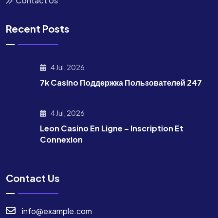
Contact Us
Recent Posts
4 Jul, 2026
7k Casino Поддержка Пользователей 247
4 Jul, 2026
Leon Casino En Ligne – Inscription Et
Connexion
Contact Us
info@example.com