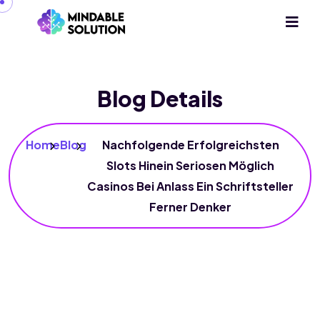
Blog Details
Home
Blog
Nachfolgende Erfolgreichsten
Slots Hinein Seriosen Möglich
Casinos Bei Anlass Ein Schriftsteller
Ferner Denker