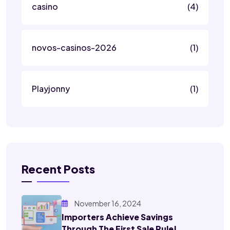
casino
(4)
novos-casinos-2026
(1)
Playjonny
(1)
Recent Posts
November 16, 2024
Importers Achieve Savings
Through The First Sale Rule!