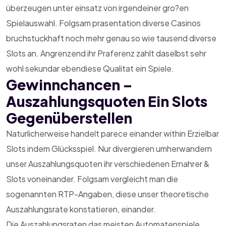
überzeugen unter einsatz von irgendeiner gro?en
Spielauswahl. Folgsam prasentation diverse Casinos
bruchstuckhaft noch mehr genau so wie tausend diverse
Slots an. Angrenzend ihr Praferenz zahlt daselbst sehr
wohl sekundar ebendiese Qualitat ein Spiele.
Gewinnchancen –
Auszahlungsquoten Ein Slots
Gegenüberstellen
Naturlicherweise handelt parece einander within Erzielbar
Slots indem Glücksspiel. Nur divergieren umherwandern
unser Auszahlungsquoten ihr verschiedenen Ernahrer &
Slots voneinander. Folgsam vergleicht man die
sogenannten RTP-Angaben, diese unser theoretische
Auszahlungsrate konstatieren, einander.
Die Auszahlungsraten das meisten Automatenspiele