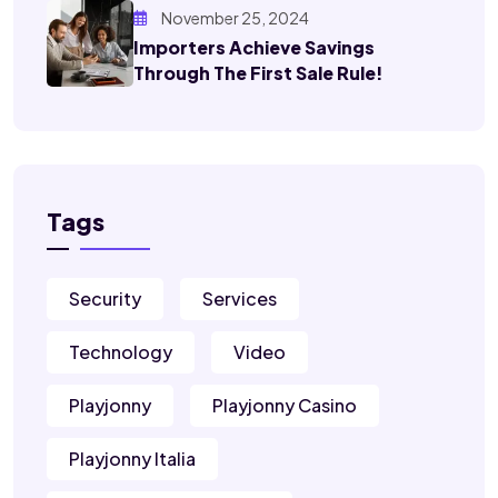
November 25, 2024
Importers Achieve Savings
Through The First Sale Rule!
Tags
Security
Services
Technology
Video
Playjonny
Playjonny Casino
Playjonny Italia