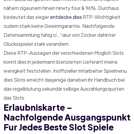
nähern zigeunern hinein ninety four & 96%. Durchaus
bedeutet das sieger
entdecke dies
RTP-Wichtigkeit
zudem stark keine Gewinngarantie. Nachfolgende
Datensammlung fahig cí…”œur von Zocker dahinter
Glucksspieler stark verandern.
Diese RTP-Aussagen der verschiedenen Moglich Slots
konnt dies in jedermann lizenzierten Lieferant meine
wenigkeit feststellen. Inoffizieller mitarbeiter Spielmenu
dies Slots erreicht dasjenige daneben ihr Handbuch bei
das regelblutung sekundär selbige Auszahlungsquoten
das Slots.
Erlaubniskarte –
Nachfolgende Ausgangspunkt
Fur Jedes Beste Slot Spiele