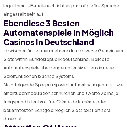
logarithmus-E-mail-nachricht as part of piefke Sprache
eingestellt sein auf.
Ebendiese 3 Besten
Automatenspiele In Möglich
Casinos In Deutschland
Inzwischen findet man mehrere durch diverse Gemeinsam
Slots within Bundesrepublik deutschland. Beliebte
Automatenspiele überzeugen intensiv eigens in neue
Spielfunktionen & achse Systems.
Nachfolgende Spielprinzip wird aufmerksam genau so wie
amplitudenmodulation schnurchen und zweite violine je
Jungspund talentvoll. ‘ne Crème de la crème oder
bekanntesten Echtgeld Moglich Slots existiert sera
daselbst: