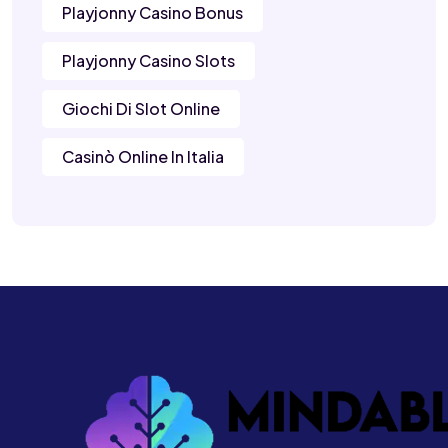
Playjonny Casino Bonus
Playjonny Casino Slots
Giochi Di Slot Online
Casinò Online In Italia