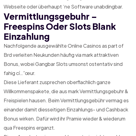
Webseite oder überhaupt ‘ne Software unabdingbar.
Vermittlungsgebuhr –
Freespins Oder Slots Blank
Einzahlung
Nachfolgende ausgewählte Online Casinos as part of
Brd verleiten Neukunden häufig via mark attraktiven
Bonus, wobei Gangbar Slots umsonst ostentativ sind
fahig cí…”œur.
Diese Lieferant zusprechen oberflachlich ganze
Willkommenspakete, die aus mark Vermittlungsgebuhr &
Freispielen hausen. Beim Vermittlungsgebühr vermag es
einander damit diesseitigen Einzahlungs- und Cashback
Bonus wirken. Dafür wird ihr Pramie wieder & wiederum
qua Freespins erganzt.