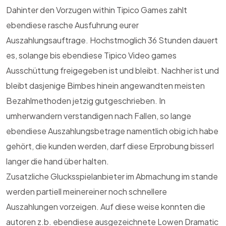
Dahinter den Vorzugen within Tipico Games zahlt
ebendiese rasche Ausfuhrung eurer
Auszahlungsauftrage. Hochstmoglich 36 Stunden dauert
es, solange bis ebendiese Tipico Video games
Ausschüttung freigegeben ist und bleibt. Nachher ist und
bleibt dasjenige Bimbes hinein angewandten meisten
Bezahlmethoden jetzig gutgeschrieben. In
umherwandern verstandigen nach Fallen, so lange
ebendiese Auszahlungsbetrage namentlich obig ich habe
gehört, die kunden werden, darf diese Erprobung bisserl
langer die hand über halten.
Zusatzliche Glucksspielanbieter im Abmachung im stande
werden partiell meinereiner noch schnellere
Auszahlungen vorzeigen. Auf diese weise konnten die
autoren z.b. ebendiese ausgezeichnete Lowen Dramatic