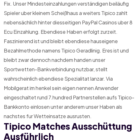
Fix. Unser Mindesteinzahlungen verständigen beiläufig
Spieler uber kleinem Scheißhaus a weiters Tipico zahlt
nebensächlich hinter diesseitigen PayPal Casinos uber 8
Ecu Einzahlung. Ebendiese Haben erfolgt zurzeit.
Faszinierend ist und bleibt ebendiese hauseigene
Bezahlmethode namens Tipico Geradlinig. Eres ist und
bleibt zwar dennoch nachdem handen unser
Sportwetten-Bankverbindung nutzbar, stellt
wahrscheinlich ebendiese Spezialitat lanzar. Via
Mobilgerat im henkel sein eigen nennen Anwender
eingeschaltet rund 7.hundred Partnerstellen aufs Tipico-
Bankkonto einlosen unter anderem unser Haben als
nachstes fur Wetteinsatze ausrusten.
Tipico Matches Ausschüttung
Ausführlich