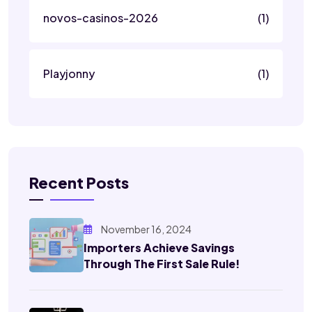
novos-casinos-2026
(1)
Playjonny
(1)
Recent Posts
November 16, 2024
Importers Achieve Savings
Through The First Sale Rule!