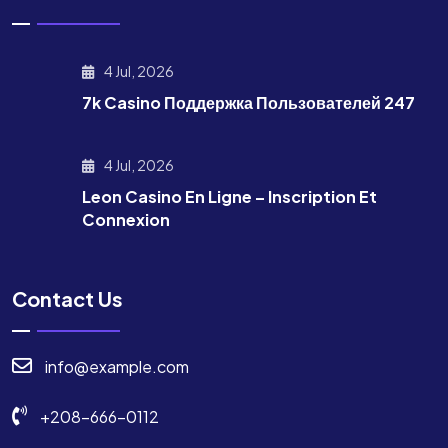
4 Jul, 2026
7k Casino Поддержка Пользователей 247
4 Jul, 2026
Leon Casino En Ligne – Inscription Et
Connexion
Contact Us
info@example.com
+208-666-0112