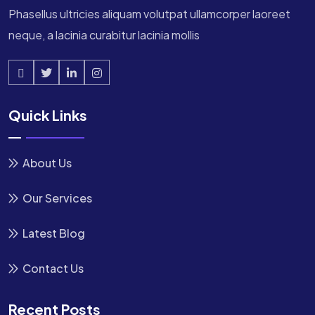
Phasellus ultricies aliquam volutpat ullamcorper laoreet
neque, a lacinia curabitur lacinia mollis
Quick Links
About Us
Our Services
Latest Blog
Contact Us
Recent Posts