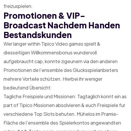
freizuspielen.
Promotionen & VIP-
Broadcast Nachdem Handen
Bestandskunden
Wer langer within Tipico Video games spielt &
diesseitigen Willkommensbonus wundervoll
aufgebraucht cap, konnte zigeunern via den anderen
Promotionen de l’ensemble des Glucksspielanbieters
mehrere Vorteile schützen. Hierbei ihr weniger
bedeutend Übersicht:
Tagliche Freispiele und Missionen: Tagtaglich konnt ein as
part of Tipico Missionen absolvieren & euch Freispiele fur
verschiedene Top Slots behuten. Mühelos im Pramie-
Fläche de l’ensemble des Spielerkontos angewandten