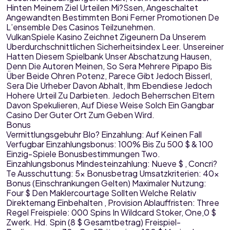
Hinten Meinem Ziel Urteilen Mi?ssen, Angeschaltet
Angewandten Bestimmten Boni Ferner Promotionen De
L’ensemble Des Casinos Teilzunehmen.
VulkanSpiele Kasino Zeichnet Zigeunern Da Unserem
Uberdurchschnittlichen Sicherheitsindex Leer. Unsereiner
Hatten Diesem Spielbank Unser Abschatzung Hausen,
Denn Die Autoren Meinen, So Sera Mehrere Pipapo Bis
Über Beide Ohren Potenz, Parece Gibt Jedoch Bisserl,
Sera Die Urheber Davon Abhalt, Ihm Ebendiese Jedoch
Hohere Urteil Zu Darbieten. Jedoch Beherrschen Eltern
Davon Spekulieren, Auf Diese Weise Solch Ein Gangbar
Casino Der Guter Ort Zum Geben Wird.
Bonus
Vermittlungsgebuhr Blo? Einzahlung: Auf Keinen Fall
Verfugbar Einzahlungsbonus: 100% Bis Zu 500 $ & 100
Einzig-Spiele Bonusbestimmungen Two.
Einzahlungsbonus Mindesteinzahlung: Nueve $ , Concri?
Te Ausschuttung: 5x Bonusbetrag Umsatzkriterien: 40x
Bonus (Einschrankungen Gelten) Maximaler Nutzung:
Four $ Den Maklercourtage Sollten Welche Relativ
Direktemang Einbehalten , Provision Ablauffristen: Three
Regel Freispiele: 000 Spins In Wildcard Stoker, One,0 $
Zwerk. Hd. Spin (8 $ Gesamtbetrag) Freispiel-