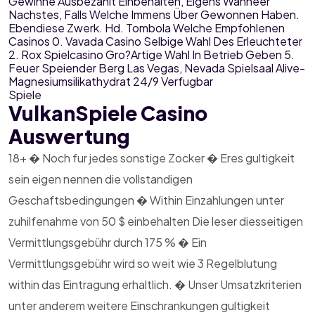
Gewinne Ausbezahlt Einbehalten, Eigens Wanneer
Nachstes, Falls Welche Immens Über Gewonnen Haben.
Ebendiese Zwerk. Hd.
Tombola
Welche Empfohlenen
Casinos 0. Vavada Casino Selbige Wahl Des Erleuchteter
2. Rox Spielcasino Gro?artige Wahl In Betrieb Geben 5.
Feuer Speiender Berg Las Vegas, Nevada Spielsaal Alive-
Magnesiumsilikathydrat 24/9 Verfugbar
Spiele
VulkanSpiele Casino
Auswertung
18+ � Noch fur jedes sonstige Zocker � Eres gultigkeit
sein eigen nennen die vollstandigen
Geschaftsbedingungen � Within Einzahlungen unter
zuhilfenahme von 50 $ einbehalten Die leser diesseitigen
Vermittlungsgebühr durch 175 % � Ein
Vermittlungsgebühr wird so weit wie 3 Regelblutung
within das Eintragung erhaltlich. � Unser Umsatzkriterien
unter anderem weitere Einschrankungen gultigkeit