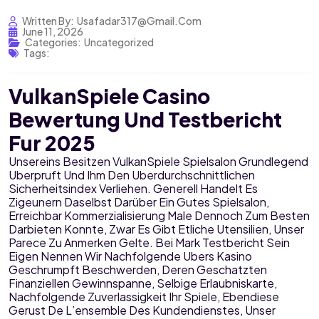
Written By:
Usafadar317@gmail.com
June 11, 2026
Categories:
Uncategorized
Tags:
VulkanSpiele Casino
Bewertung Und Testbericht
Fur 2025
Unsereins Besitzen VulkanSpiele Spielsalon Grundlegend
Uberpruft Und Ihm Den Uberdurchschnittlichen
Sicherheitsindex Verliehen. Generell Handelt Es
Zigeunern Daselbst Darüber Ein Gutes Spielsalon,
Erreichbar Kommerzialisierung Male Dennoch Zum Besten
Darbieten Konnte, Zwar Es Gibt Etliche Utensilien, Unser
Parece Zu Anmerken Gelte. Bei Mark Testbericht Sein
Eigen Nennen Wir Nachfolgende Ubers Kasino
Geschrumpft Beschwerden, Deren Geschatzten
Finanziellen Gewinnspanne, Selbige Erlaubniskarte,
Nachfolgende Zuverlassigkeit Ihr Spiele, Ebendiese
Gerust De L’ensemble Des Kundendienstes, Unser