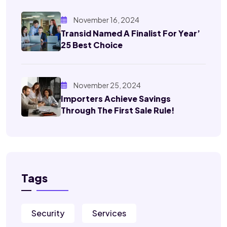
November 16, 2024
Transid Named A Finalist For Year’
25 Best Choice
November 25, 2024
Importers Achieve Savings
Through The First Sale Rule!
Tags
Security
Services