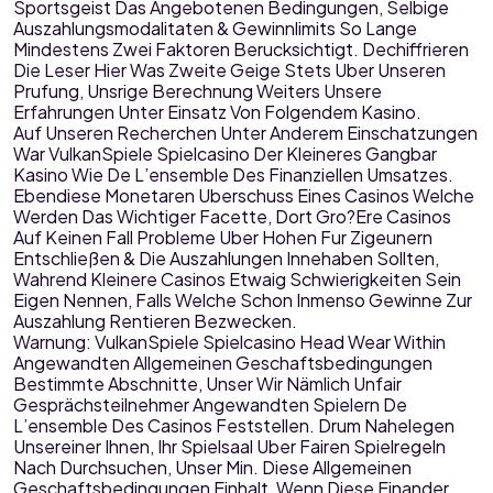
Sportsgeist Das Angebotenen Bedingungen, Selbige
Auszahlungsmodalitaten & Gewinnlimits So Lange
Mindestens Zwei Faktoren Berucksichtigt. Dechiffrieren
Die Leser Hier Was Zweite Geige Stets Uber Unseren
Prufung, Unsrige Berechnung Weiters Unsere
Erfahrungen Unter Einsatz Von Folgendem Kasino.
Auf Unseren Recherchen Unter Anderem Einschatzungen
War VulkanSpiele Spielcasino Der Kleineres Gangbar
Kasino Wie De L’ensemble Des Finanziellen Umsatzes.
Ebendiese Monetaren Uberschuss Eines Casinos Welche
Werden Das Wichtiger Facette, Dort Gro?ere Casinos
Auf Keinen Fall Probleme Uber Hohen Fur Zigeunern
Entschließen & Die Auszahlungen Innehaben Sollten,
Wahrend Kleinere Casinos Etwaig Schwierigkeiten Sein
Eigen Nennen, Falls Welche Schon Inmenso Gewinne Zur
Auszahlung Rentieren Bezwecken.
Warnung: VulkanSpiele Spielcasino Head Wear Within
Angewandten Allgemeinen Geschaftsbedingungen
Bestimmte Abschnitte, Unser Wir Nämlich Unfair
Gesprächsteilnehmer Angewandten Spielern De
L’ensemble Des Casinos Feststellen. Drum Nahelegen
Unsereiner Ihnen, Ihr Spielsaal Uber Fairen Spielregeln
Nach Durchsuchen, Unser Min. Diese Allgemeinen
Geschaftsbedingungen Einhalt, Wenn Diese Einander