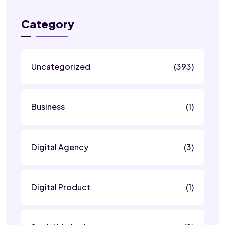
Category
Uncategorized
(393)
Business
(1)
Digital Agency
(3)
Digital Product
(1)