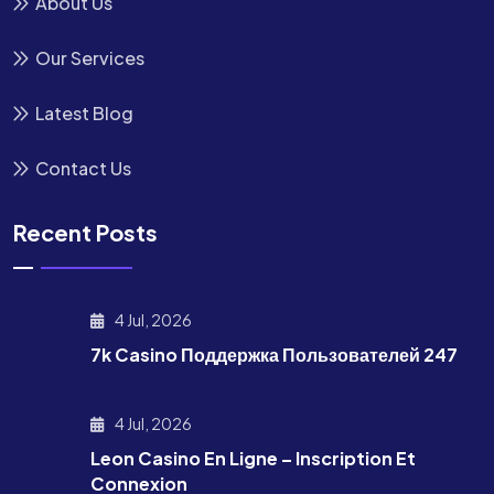
About Us
Our Services
Latest Blog
Contact Us
Recent Posts
4 Jul, 2026
7k Casino Поддержка Пользователей 247
4 Jul, 2026
Leon Casino En Ligne – Inscription Et
Connexion