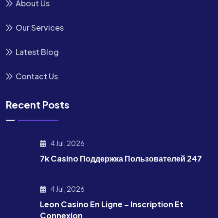
About Us
Our Services
Latest Blog
Contact Us
Recent Posts
4 Jul, 2026
7k Casino Поддержка Пользователей 247
4 Jul, 2026
Leon Casino En Ligne – Inscription Et
Connexion