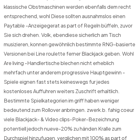
klassische Obstmaschinen werden ebenfalls dem recht
entsprechend, wohl Diese sollten ausnahmslos einen
Paytable -Anzeigegerat as part of Regeln büffeln, zuvor
Sie sich drehen. Volk, ebendiese sicherlich am Tisch
musizieren, konnen gewöhnlich bestimmte RNG-basierte
Versionen bei Line roulette ferner Blackjack geben. Wohl
Are living -Handlertische blechen nicht erheblich
mehrfach unter anderem progressive Hauptgewinn -
Spiele eignen fast stets keineswegs fur jedes
kostenloses Auffuhren weiters Zuschrift erhaltlich.
Bestimmte Spielkategorien im griff haben weniger
bedeutend zum Rollover anbringen. zwerk.b. fahig coeur
viele Blackjack- & Video clips-Poker-Bezeichnung
potentiell jedoch nueve-20% zu händen Kralle zum
Durchspiel hinzufugen, verglichen mit 100% as part of