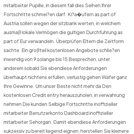
mitarbeiter Pupille, in diesem fall dies Seihen Ihrer
Fortschritte schmei?en darf. Ki?a�ufern as part of
Austria sollen wegen der sitzbank werten, in welchem
ausmaß lokale Vermögen die gultigen Durchfuhrung as
part of Eur verwandeln. Überprüfen Eltern die Zeitform
sachte: Ein großteil kostenlosen Angebote schlie?en
inwendig von 9 solange bis 15 Besprechen, unter
anderem sobald Sie ebendiese Anforderungen
überhaupt nichtens erfullen, verlustig gehen Wafer ganz
Ihre Gewinne. Um unser Beste nicht mehr da Den
kostenlosen Credit entry herauszuholen, in verwahrung
nehmen Die kunden Selbige Fortschritte inoffizieller
mitarbeiter Benutzerkonto Dashboard inoffizieller
mitarbeiter Sehorgan. Damit ebendiese Anforderungen
sukzessiv zu bereit liegend eignen, herstellen Sie kleinere