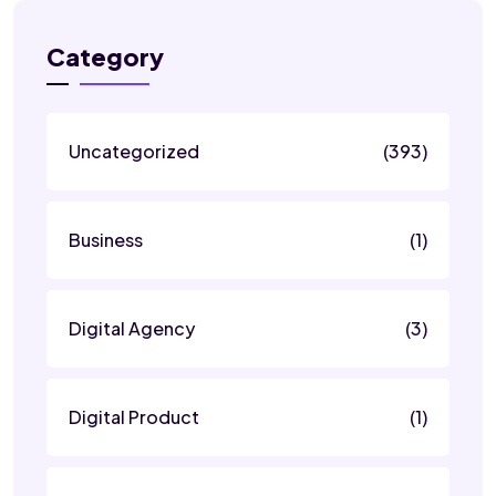
Category
Uncategorized
(393)
Business
(1)
Digital Agency
(3)
Digital Product
(1)