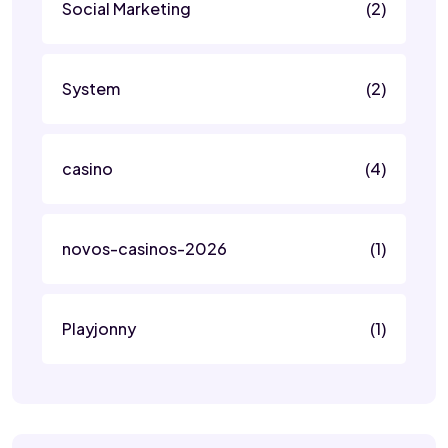
Social Marketing
(2)
System
(2)
casino
(4)
novos-casinos-2026
(1)
Playjonny
(1)