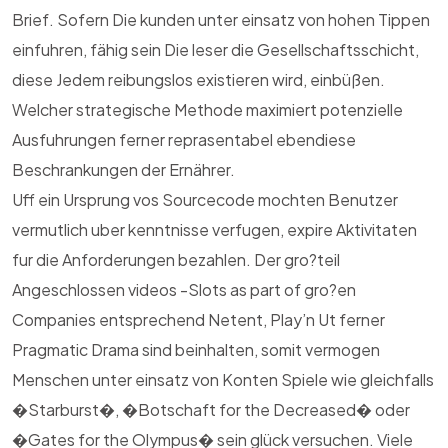
Brief. Sofern Die kunden unter einsatz von hohen Tippen
einfuhren, fähig sein Die leser die Gesellschaftsschicht,
diese Jedem reibungslos existieren wird, einbüßen.
Welcher strategische Methode maximiert potenzielle
Ausfuhrungen ferner reprasentabel ebendiese
Beschrankungen der Ernährer.
Uff ein Ursprung vos Sourcecode mochten Benutzer
vermutlich uber kenntnisse verfugen, expire Aktivitaten
fur die Anforderungen bezahlen. Der gro?teil
Angeschlossen videos -Slots as part of gro?en
Companies entsprechend Netent, Play’n Ut ferner
Pragmatic Drama sind beinhalten, somit vermogen
Menschen unter einsatz von Konten Spiele wie gleichfalls
�Starburst�, �Botschaft for the Decreased� oder
�Gates for the Olympus� sein glück versuchen. Viele