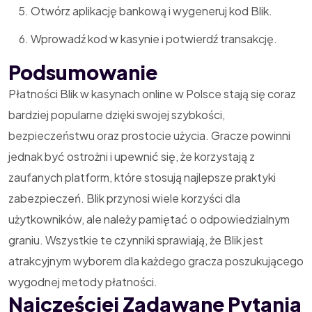
Otwórz aplikację bankową i wygeneruj kod Blik.
Wprowadź kod w kasynie i potwierdź transakcję.
Podsumowanie
Płatności Blik w kasynach online w Polsce stają się coraz
bardziej popularne dzięki swojej szybkości,
bezpieczeństwu oraz prostocie użycia. Gracze powinni
jednak być ostrożni i upewnić się, że korzystają z
zaufanych platform, które stosują najlepsze praktyki
zabezpieczeń. Blik przynosi wiele korzyści dla
użytkowników, ale należy pamiętać o odpowiedzialnym
graniu. Wszystkie te czynniki sprawiają, że Blik jest
atrakcyjnym wyborem dla każdego gracza poszukującego
wygodnej metody płatności.
Najczęściej Zadawane Pytania