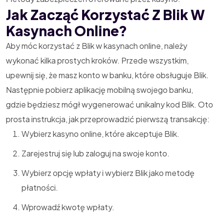
Jak Zacząć Korzystać Z Blik W
Kasynach Online?
Aby móc korzystać z Blik w kasynach online, należy
wykonać kilka prostych kroków. Przede wszystkim,
upewnij się, że masz konto w banku, które obsługuje Blik.
Następnie pobierz aplikację mobilną swojego banku,
gdzie będziesz mógł wygenerować unikalny kod Blik. Oto
prosta instrukcja, jak przeprowadzić pierwszą transakcję:
Wybierz kasyno online, które akceptuje Blik.
Zarejestruj się lub zaloguj na swoje konto.
Wybierz opcję wpłaty i wybierz Blik jako metodę
płatności.
Wprowadź kwotę wpłaty.