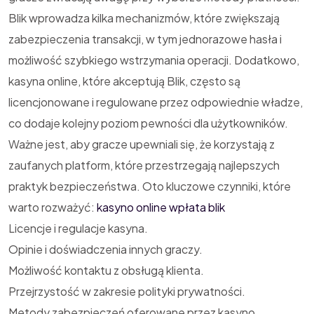
Blik wprowadza kilka mechanizmów, które zwiększają
zabezpieczenia transakcji, w tym jednorazowe hasła i
możliwość szybkiego wstrzymania operacji. Dodatkowo,
kasyna online, które akceptują Blik, często są
licencjonowane i regulowane przez odpowiednie władze,
co dodaje kolejny poziom pewności dla użytkowników.
Ważne jest, aby gracze upewniali się, że korzystają z
zaufanych platform, które przestrzegają najlepszych
praktyk bezpieczeństwa. Oto kluczowe czynniki, które
warto rozważyć:
kasyno online wpłata blik
Licencje i regulacje kasyna.
Opinie i doświadczenia innych graczy.
Możliwość kontaktu z obsługą klienta.
Przejrzystość w zakresie polityki prywatności.
Metody zabezpieczeń oferowane przez kasyno.