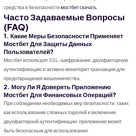
средства в безопасности
мостбет скачать
.
Часто Задаваемые Вопросы
(FAQ)
1. Какие Меры Безопасности Применяет
Мостбет Для Защиты Данных
Пользователей?
Мостбет использует SSL-шифрование, двухфакторную
аутентификацию и активно мониторит транзакции для
предотвращения мошенничества.
2. Могу Ли Я Доверять Приложению
Мостбет Для Финансовых Операций?
При соблюдении необходимых мер безопасности, таких
как использование сложных паролей и включение
двухфакторной аутентификации, приложение может
быть безопасным для использования.