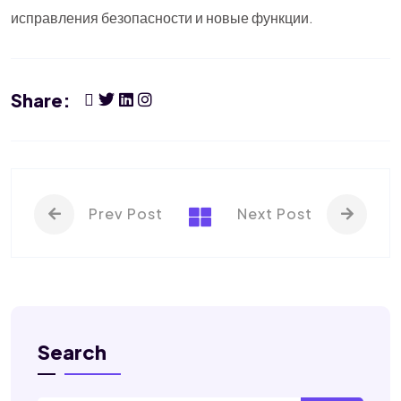
исправления безопасности и новые функции.
Share:
Prev Post
Next Post
Search