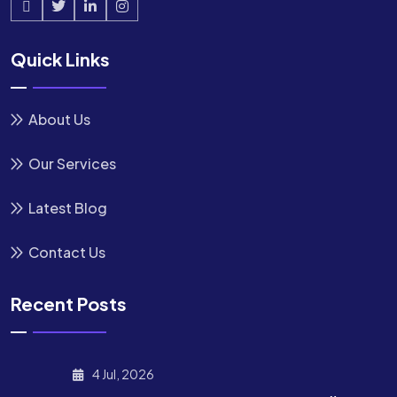
Quick Links
About Us
Our Services
Latest Blog
Contact Us
Recent Posts
4 Jul, 2026