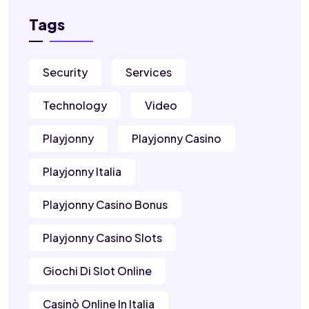
Tags
Security
Services
Technology
Video
Playjonny
Playjonny Casino
Playjonny Italia
Playjonny Casino Bonus
Playjonny Casino Slots
Giochi Di Slot Online
Casinò Online In Italia