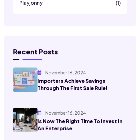
Playjonny
(1)
Recent Posts
November 16, 2024
Importers Achieve Savings
Through The First Sale Rule!
November 16, 2024
Is Now The Right Time To Invest In
An Enterprise