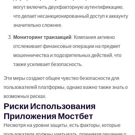
могут включить двухфакторную аутентификацию,
что делает несанкционированный доступ к аккаунту
значительно сложнее.
Мониторинг транзакций
: Компания активно
отслеживает финансовые операции на предмет
мошенничества и подозрительных действий, что
также усиливает безопасность.
Эти меры создают общее чувство безопасности для
пользователей платформы, однако важно также знать о
возможных рисках.
Риски Использования
Приложения Мостбет
Несмотря на уровни защиты, есть факторы, которые
пользователи должны учитывать, принимая решение о