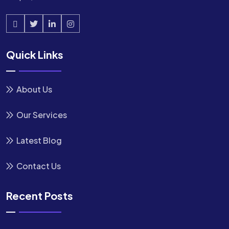
Quick Links
About Us
Our Services
Latest Blog
Contact Us
Recent Posts