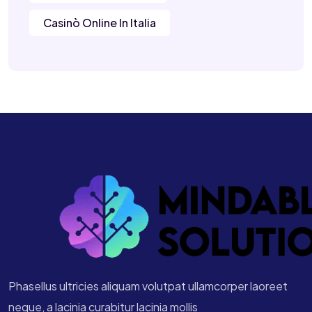
Casinò Online In Italia
Phasellus ultricies aliquam volutpat ullamcorper laoreet
neque, a lacinia curabitur lacinia mollis