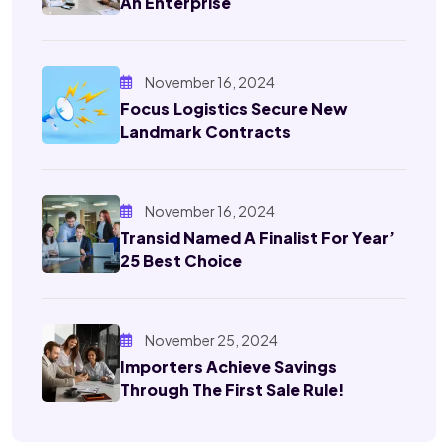
An Enterprise
November 16, 2024
Focus Logistics Secure New
Landmark Contracts
November 16, 2024
Transid Named A Finalist For Year’
25 Best Choice
November 25, 2024
Importers Achieve Savings
Through The First Sale Rule!