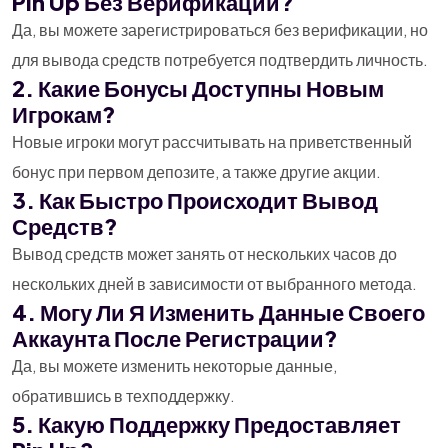
Pin Up Без Верификации?
Да, вы можете зарегистрироваться без верификации, но
для вывода средств потребуется подтвердить личность.
2. Какие Бонусы Доступны Новым
Игрокам?
Новые игроки могут рассчитывать на приветственный
бонус при первом депозите, а также другие акции.
3. Как Быстро Происходит Вывод
Средств?
Вывод средств может занять от нескольких часов до
нескольких дней в зависимости от выбранного метода.
4. Могу Ли Я Изменить Данные Своего
Аккаунта После Регистрации?
Да, вы можете изменить некоторые данные,
обратившись в техподдержку.
5. Какую Поддержку Предоставляет